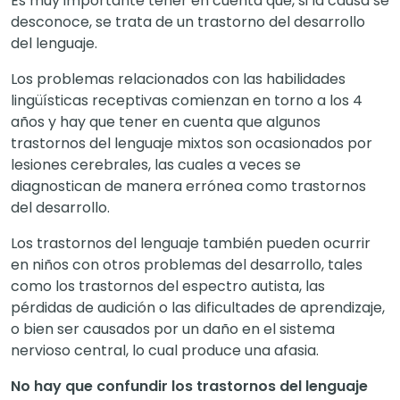
Es muy importante tener en cuenta que, si la causa se
desconoce, se trata de un trastorno del desarrollo
del lenguaje.
Los problemas relacionados con las habilidades
lingüísticas receptivas comienzan en torno a los 4
años y hay que tener en cuenta que algunos
trastornos del lenguaje mixtos son ocasionados por
lesiones cerebrales, las cuales a veces se
diagnostican de manera errónea como trastornos
del desarrollo.
Los trastornos del lenguaje también pueden ocurrir
en niños con otros problemas del desarrollo, tales
como los trastornos del espectro autista, las
pérdidas de audición o las dificultades de aprendizaje,
o bien ser causados por un daño en el sistema
nervioso central, lo cual produce una afasia.
No hay que confundir los trastornos del lenguaje