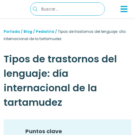
Portada
/
Blog
/
Pediatría
/
Tipos de trastornos del lenguaje: día
internacional de la tartamudez
Tipos de trastornos del
lenguaje: día
internacional de la
tartamudez
Puntos clave