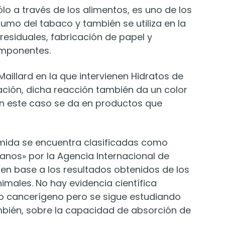
ólo a través de los alimentos, es uno de los
mo del tabaco y también se utiliza en la
residuales, fabricación de papel y
omponentes.
aillard en la que intervienen Hidratos de
ación, dicha reacción también da un color
en este caso se da en productos que
amida se encuentra clasificadas como
nos» por la Agencia Internacional de
 en base a los resultados obtenidos de los
imales. No hay evidencia científica
o cancerígeno pero se sigue estudiando
mbién, sobre la capacidad de absorción de