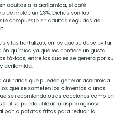
n adultos a la acrilamida, el café
po de molde un 23%. Dichas son las
este compuesto en adultos seguidos de
n.
as y las hortalizas, en los que se debe evitar
ón química ya que les confiere un gusto
tóxicos, entre los cuales se genera por su
 acrilamida.
es culinarias que pueden generar acrilamida
 los que se someten los alimentos a unos
 que se recomienda otras cocciones como en
strial se puede utilizar la asparraginasa,
 pan o patatas fritas para reducir la