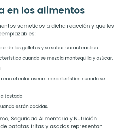
a en los alimentos
entos sometidos a dicha reacción y que les
reemplazables:
ior de las galletas y su sabor característico.
acterístico cuando se mezcla mantequilla y azúcar.
a
a con el color oscuro característico cuando se
r a tostado
 cuando están cocidas.
o, Seguridad Alimentaria y Nutrición
de patatas fritas y asadas representan