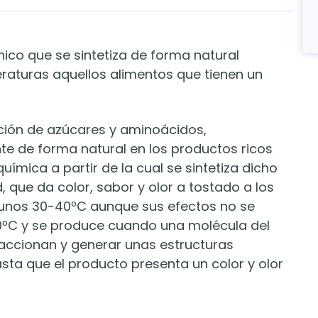
ico que se sintetiza de forma natural
aturas aquellos alimentos que tienen un
acción de azúcares y aminoácidos,
te de forma natural en los productos ricos
uímica a partir de la cual se sintetiza dicho
 que da color, sabor y olor a tostado a los
a unos 30-40ºC aunque sus efectos no se
130ºC y se produce cuando una molécula del
accionan y generar unas estructuras
asta que el producto presenta un color y olor