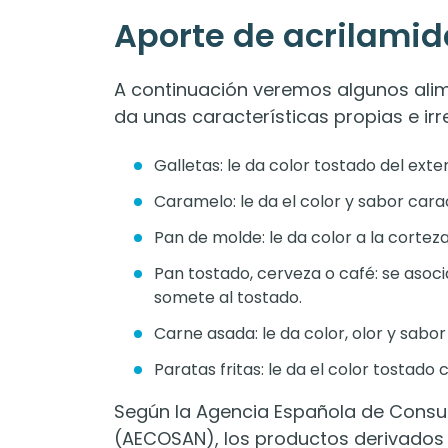
Aporte de acrilamid
A continuación veremos algunos alim
da unas características propias e ir
Galletas: le da color tostado del exter
Caramelo: le da el color y sabor car
Pan de molde: le da color a la cortez
Pan tostado, cerveza o café: se asoci
somete al tostado.
Carne asada: le da color, olor y sabo
Paratas fritas: le da el color tostado
Según la Agencia Española de Consum
(AECOSAN), los productos derivados 