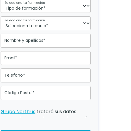
Selecciona tu formación
Selecciona tu formación
Nombre y apellidos*
Email*
Teléfono*
Código Postal*
Grupo Northius
tratará sus datos
personales para ofrecerle información
del programa formativo