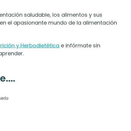
ntación saludable, los alimentos y sus
e en el apasionante mundo de la alimentación
rición y Herbodietética
e infórmate sin
aprender.
....
serlo