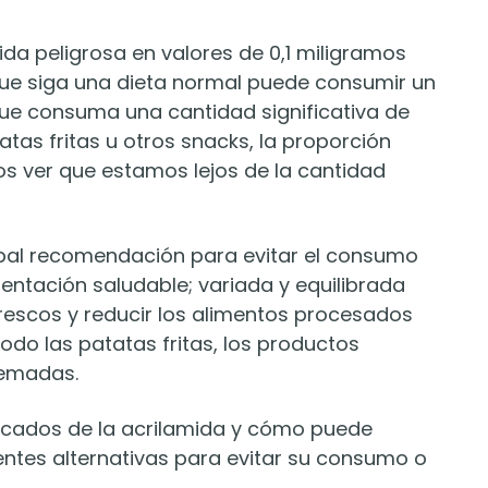
ida peligrosa en valores de 0,1 miligramos
 que siga una dieta normal puede consumir un
que consuma una cantidad significativa de
as fritas u otros snacks, la proporción
os ver que estamos lejos de la cantidad
cipal recomendación para evitar el consumo
entación saludable; variada y equilibrada
frescos y reducir los alimentos procesados
odo las patatas fritas, los productos
uemadas.
cados de la acrilamida y cómo puede
rentes alternativas para evitar su consumo o