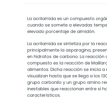
La acrilamida es un compuesto orgán
cuando se somete a elevadas temper
elevado porcentaje de almidón.
La acrilamida se sintetiza por la re
principalmente la asparagina, presen
en hidratos de carbono. La reacción q
compuesto es la reacción de Maillard,
alimentos. Dicha reacción se inicia 
visualizan hasta que se llega a los 
grupo carbonilo y un grupo amino re
inestables que reaccionan entre si h
característicos.