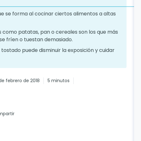
ue se forma al cocinar ciertos alimentos a altas
s como patatas, pan o cereales son los que más
 se fríen o tuestan demasiado.
 tostado puede disminuir la exposición y cuidar
de febrero de 2018
5 minutos
partir