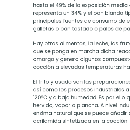
hasta el 49% de la exposición media e
representa un 34% y el pan blando ti
principales fuentes de consumo de 
galletas o pan tostado o palos de pa
Hay otros alimentos, la leche, las frut
que se ponga en marcha dicha reacci
amargo y genera algunos compuestos 
cocción a elevadas temperaturas hay
El frito y asado son las preparacion
así como los procesos industriales a
120ºC y a baja humedad. Es por ello
hervido, vapor o plancha. A nivel indu
enzima natural que se puede añadir al
acrilamida sintetizada en la cocción.