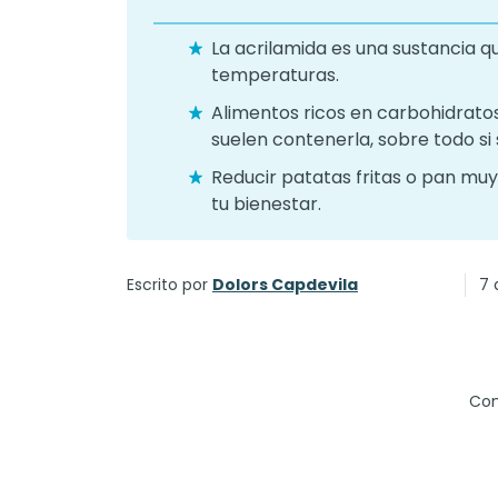
La acrilamida es una sustancia q
temperaturas.
Alimentos ricos en carbohidrato
suelen contenerla, sobre todo si
Reducir patatas fritas o pan muy
tu bienestar.
Escrito por
Dolors Capdevila
7 
Com