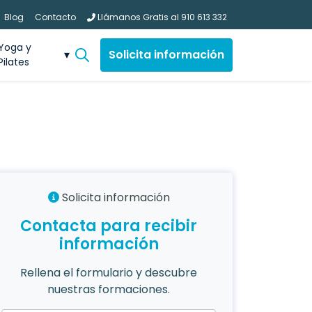
Blog
Contacto
Llámanos Gratis al
910 613 332
Yoga y
Solicita información
Pilates
Solicita información
Contacta para recibir
información
Rellena el formulario y descubre
nuestras formaciones.