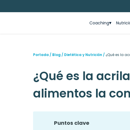
Coaching
Nutric
Portada
/
Blog
/
Dietética y Nutrición
/
¿Qué es la ac
¿Qué es la acri
alimentos la co
Puntos clave