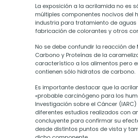
La exposición a la acrilamida no es s
múltiples componentes nocivos del hu
industria para tratamiento de aguas 
fabricación de colorantes y otros c
No se debe confundir la reacción de M
Carbono y Proteínas de la carameliz
característico a los alimentos pero 
contienen sólo hidratos de carbono.
Es importante destacar que la acril
«probable carcinógeno para los huma
Investigación sobre el Cáncer (IARC)
diferentes estudios realizados con an
concluyente para confirmar su efect
desde distintos puntos de vista y ta
dicho componente.