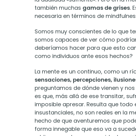
también muchas
gamas de grises
. 
necesaria en términos de mindfulnes
Somos muy conscientes de lo que te
somos capaces de ver cómo podríamos
deberíamos hacer para que esto ca
como individuos ante esos hechos?
La mente es un continuo, como un rí
sensaciones, percepciones, ilusion
preguntamos de dónde vienen y nos 
es que, más allá de ese transitar, su
imposible apresar. Resulta que tod
insustanciales, no son reales en la 
hecho de que aventuremos que podem
forma innegable que eso va a suced