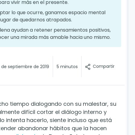
para vivir más en el presente.
eptar lo que ocurre, ganamos espacio mental
lugar de quedarnos atrapados.
 plena ayudan a retener pensamientos positivos,
alecer una mirada más amable hacia uno mismo.
Compartir
 de septiembre de 2019
5 minutos
o tiempo dialogando con su malestar, su
lmente difícil cortar el diálogo interno y
 intenta hacerlo, siente incluso que está
etender abandonar hábitos que la hacen