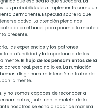
significa que eso sea lo que sucederá.
La
das las probabilidades simplemente como un
iento permanente. Especula sobre lo que
enerse activa. La atención plena nos
entrado en el hacer para poner a la mente a
nto presente.
ria, las experiencias y los patrones
ar la profundidad y la importancia de los
ra mente.
El flujo de los pensamientos de la
o
: parece real, pero no lo es. La rumiación
debemos dirigir nuestra intención a tratar de
upan la mente.
os, y no somos capaces de reconocer a
pensamientos, junto con la maleta de la
 ante nosotros se echa a rodar de manera