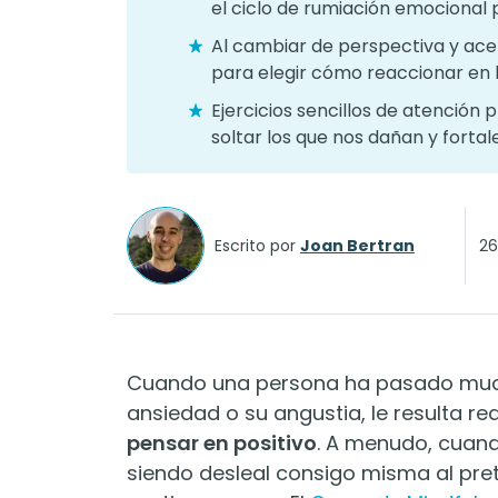
el ciclo de rumiación emocional 
Al cambiar de perspectiva y ac
para elegir cómo reaccionar en 
Ejercicios sencillos de atención
soltar los que nos dañan y fort
Escrito por
Joan Bertran
26
Cuando una persona ha pasado much
ansiedad o su angustia, le resulta rea
pensar en positivo
. A menudo, cuando
siendo desleal consigo misma al pr