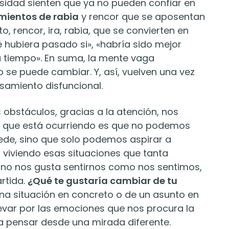
sidad sienten que ya no pueden confiar en
mientos de rabia
y rencor que se aposentan
o, rencor, ira, rabia, que se convierten en
é hubiera pasado si», «habría sido mejor
a tiempo». En suma, la mente vaga
 se puede cambiar. Y, así, vuelven una vez
samiento disfuncional.
bstáculos, gracias a la atención, nos
o que está ocurriendo es que no podemos
ede, sino que solo podemos aspirar a
viviendo esas situaciones que tanta
 no nos gusta sentirnos como nos sentimos,
rtida.
¿Qué te gustaría cambiar de tu
na situación en concreto o de un asunto en
llevar por las emociones que nos procura la
a pensar desde una mirada diferente.