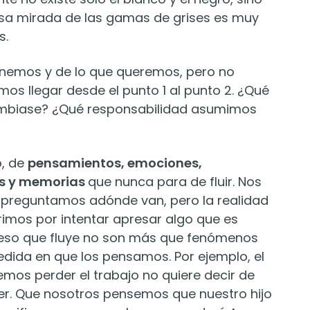
Esa mirada de las gamas de grises es muy
s.
nemos y de lo que queremos, pero no
 llegar desde el punto 1 al punto 2. ¿Qué
mbiase? ¿Qué responsabilidad asumimos
o, de
pensamientos, emociones,
es y memorias
que nunca para de fluir. Nos
preguntamos adónde van, pero la realidad
frimos por intentar apresar algo que es
o eso que fluye no son más que fenómenos
medida en que los pensamos. Por ejemplo, el
os perder el trabajo no quiere decir de
er. Que nosotros pensemos que nuestro hijo