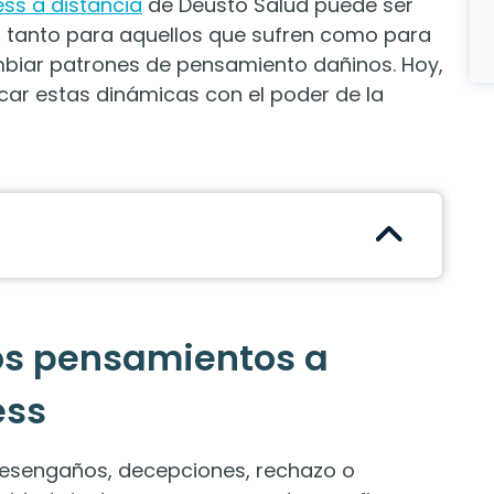
ss a distancia
de Deusto Salud puede ser
s, tanto para aquellos que sufren como para
mbiar patrones de pensamiento dañinos. Hoy,
ar estas dinámicas con el poder de la
os pensamientos a
ess
desengaños, decepciones, rechazo o