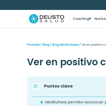
Coaching
Nutric
Portada
/
Blog
/
Blog Mindfulness
/
Ver en positivo 
Ver en positivo
Puntos clave
Mindfulness permite reconocer 