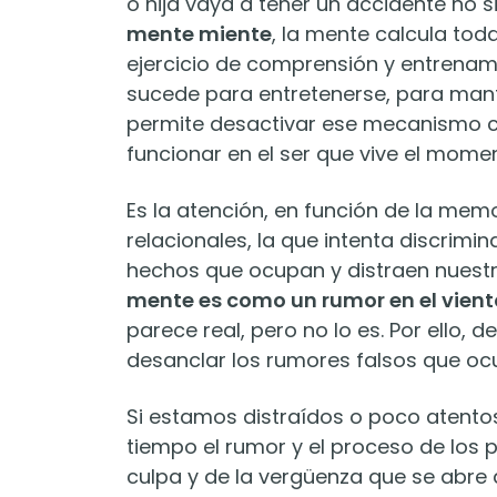
o hija vaya a tener un accidente no 
mente miente
, la mente calcula to
ejercicio de comprensión y entrenam
sucede para entretenerse, para mant
permite desactivar ese mecanismo c
funcionar en el ser que vive el mome
Es la atención, en función de la memo
relacionales, la que intenta discrimin
hechos que ocupan y distraen nuest
mente es como un rumor en el vient
parece real, pero no lo es. Por ello, 
desanclar los rumores falsos que oc
Si estamos distraídos o poco atent
tiempo el rumor y el proceso de los 
culpa y de la vergüenza que se abre