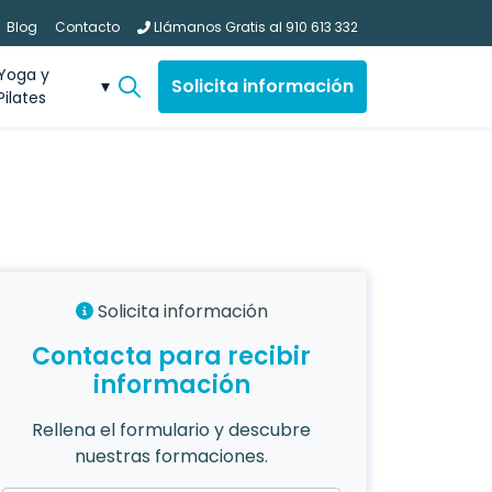
Blog
Contacto
Llámanos Gratis al
910 613 332
Yoga y
Solicita información
Pilates
Solicita información
Contacta para recibir
información
Rellena el formulario y descubre
nuestras formaciones.