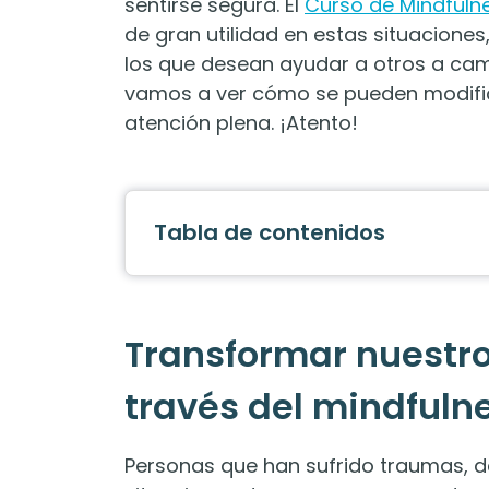
sentirse segura. El
Curso de Mindfulne
de gran utilidad en estas situacione
los que desean ayudar a otros a ca
vamos a ver cómo se pueden modific
atención plena. ¡Atento!
Tabla de contenidos
Transformar nuestr
través del mindfuln
Personas que han sufrido traumas, 