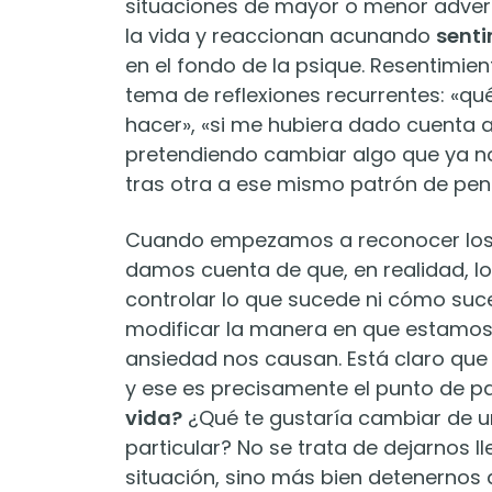
situaciones de mayor o menor adver
la vida y reaccionan acunando
senti
en el fondo de la psique. Resentimient
tema de reflexiones recurrentes: «qu
hacer», «si me hubiera dado cuenta 
pretendiendo cambiar algo que ya no
tras otra a ese mismo patrón de pen
Cuando empezamos a reconocer los o
damos cuenta de que, en realidad, l
controlar lo que sucede ni cómo suc
modificar la manera en que estamos 
ansiedad nos causan. Está claro que
y ese es precisamente el punto de pa
vida?
¿Qué te gustaría cambiar de u
particular? No se trata de dejarnos 
situación, sino más bien detenernos 