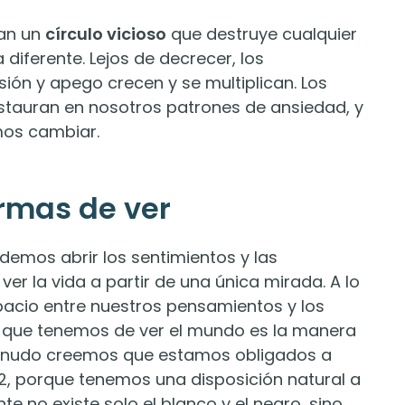
ran un
círculo vicioso
que destruye cualquier
 diferente. Lejos de decrecer, los
n y apego crecen y se multiplican. Los
instauran en nosotros patrones de ansiedad, y
mos cambiar.
rmas de ver
emos abrir los sentimientos y las
er la vida a partir de una única mirada. A lo
acio entre nuestros pensamientos y los
 que tenemos de ver el mundo es la manera
menudo creemos que estamos obligados a
a 2, porque tenemos una disposición natural a
nte no existe solo el blanco y el negro, sino