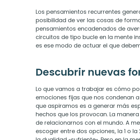
Los pensamientos recurrentes gene
posibilidad de ver las cosas de forma
pensamientos encadenados de aversió
circuitos de tipo bucle en la mente 
es ese modo de actuar el que debe
Descubrir nuevas fo
Lo que vamos a trabajar es cómo pod
emociones fijas que nos condenan a v
que aspiramos es a generar más esp
hechos que los provocan. La manera
de relacionarnos con el mundo. A 
escoger entre dos opciones, la 1 o l
la dualidad «sufriente». Pero en la me