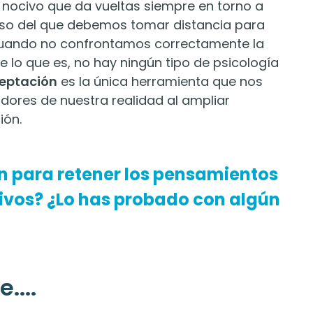
ocivo que da vueltas siempre en torno a
ioso del que debemos tomar distancia para
Cuando no confrontamos correctamente la
 lo que es, no hay ningún tipo de psicología
ceptación
es la única herramienta que nos
dores de nuestra realidad al ampliar
ión.
n para retener los pensamientos
ativos? ¿Lo has probado con algún
....