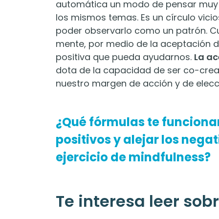
automática un modo de pensar muy n
los mismos temas. Es un círculo vic
poder observarlo como un patrón. 
mente, por medio de la aceptación de
positiva que pueda ayudarnos.
La a
dota de la capacidad de ser co-crea
nuestro margen de acción y de elecc
¿Qué fórmulas te funciona
positivos y alejar los neg
ejercicio de mindfulness?
Te interesa leer sobre