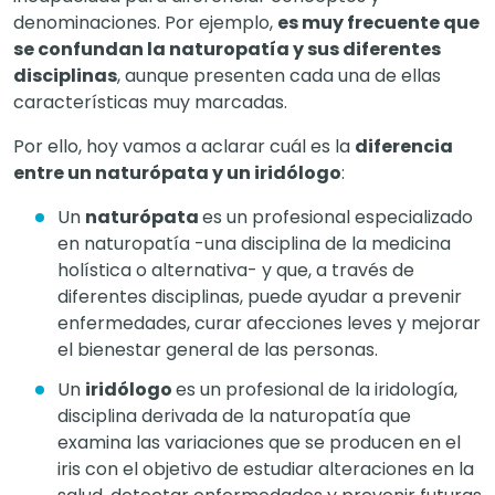
denominaciones. Por ejemplo,
es muy frecuente que
se confundan la naturopatía y sus diferentes
disciplinas
, aunque presenten cada una de ellas
características muy marcadas.
Por ello, hoy vamos a aclarar cuál es la
diferencia
entre un naturópata y un iridólogo
:
Un
naturópata
es un profesional especializado
en naturopatía -una disciplina de la medicina
holística o alternativa- y que, a través de
diferentes disciplinas, puede ayudar a prevenir
enfermedades, curar afecciones leves y mejorar
el bienestar general de las personas.
Un
iridólogo
es un profesional de la iridología,
disciplina derivada de la naturopatía que
examina las variaciones que se producen en el
iris con el objetivo de estudiar alteraciones en la