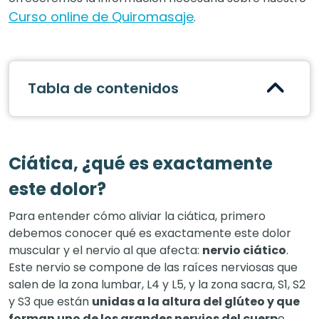
Curso online de Quiromasaje
.
Tabla de contenidos
Ciática, ¿qué es exactamente
este dolor?
Para entender cómo aliviar la ciática, primero
debemos conocer qué es exactamente este dolor
muscular y el nervio al que afecta:
nervio ciático
.
Este nervio se compone de las raíces nerviosas que
salen de la zona lumbar, L4 y L5, y la zona sacra, S1, S2
y S3 que están
unidas a la altura del glúteo y que
forman uno de los grandes nervios del cuerp
o.