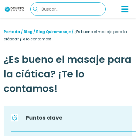
Portada
/
Blog
/
Blog Quiromasaje
/
¿Es bueno el masaje para la
ciática? ¡Te lo contamos!
¿Es bueno el masaje para
la ciática? ¡Te lo
contamos!
Puntos clave