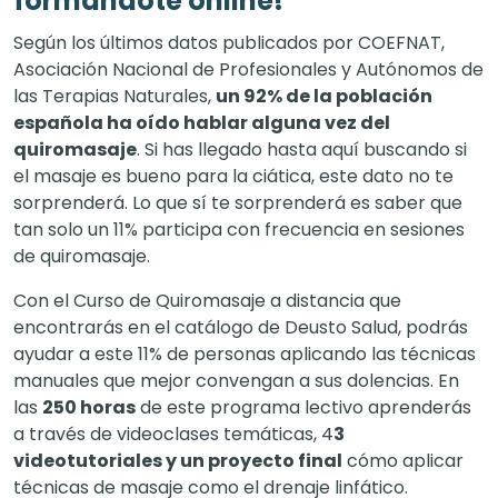
formándote online!
Según los últimos datos publicados por
COEFNAT
,
Asociación Nacional de Profesionales y Autónomos de
las Terapias Naturales,
un 92% de la población
española ha oído hablar alguna vez del
quiromasaje
. Si has llegado hasta aquí buscando si
el masaje es bueno para la ciática, este dato no te
sorprenderá. Lo que sí te sorprenderá es saber que
tan solo un 11% participa con frecuencia en sesiones
de quiromasaje.
Con el Curso de Quiromasaje a distancia que
encontrarás en el catálogo de Deusto Salud, podrás
ayudar a este 11% de personas aplicando las técnicas
manuales que mejor convengan a sus dolencias. En
las
250 horas
de este programa lectivo aprenderás
a través de videoclases temáticas, 4
3
videotutoriales y un proyecto final
cómo aplicar
técnicas de masaje como el drenaje linfático.