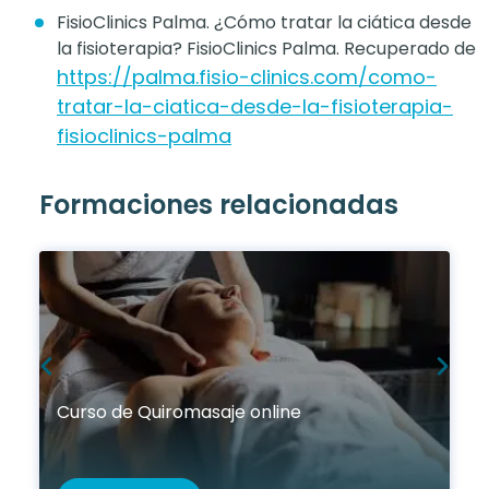
FisioClinics Palma. ¿Cómo tratar la ciática desde
la fisioterapia? FisioClinics Palma. Recuperado de
https://palma.fisio-clinics.com/como-
tratar-la-ciatica-desde-la-fisioterapia-
fisioclinics-palma
Formaciones relacionadas
Curso de Quiromasaje online