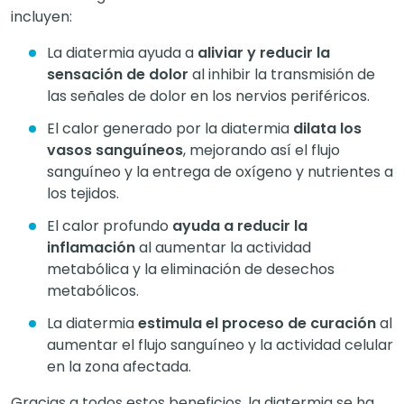
incluyen:
La diatermia ayuda a
aliviar y reducir la
sensación de dolor
al inhibir la transmisión de
las señales de dolor en los nervios periféricos.
El calor generado por la diatermia
dilata los
vasos sanguíneos
, mejorando así el flujo
sanguíneo y la entrega de oxígeno y nutrientes a
los tejidos.
El calor profundo
ayuda a reducir la
inflamación
al aumentar la actividad
metabólica y la eliminación de desechos
metabólicos.
La diatermia
estimula el proceso de curación
al
aumentar el flujo sanguíneo y la actividad celular
en la zona afectada.
Gracias a todos estos beneficios, la diatermia se ha