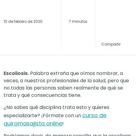
10 de febrero de 2020
7 minutos
Compartir
Escoliosis.
Palabra extraña que oímos nombrar, a
veces, a nuestros profesionales de la salud, pero que
no todas las personas saben realmente de qué se
trata y qué consecuencias tiene.
¿No sabes qué disciplina trata esto y quieres
curso de
especializarte? ¡Fórmate con un
quiromasajista online
!
Podríamos decir, de manera sencilla, que la escoliosis