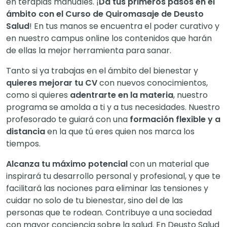
en terapias manuales. ¡
Da tus primeros pasos en el
ámbito con el Curso de Quiromasaje de Deusto
Salud
! En tus manos se encuentra el poder curativo y
en nuestro campus online los contenidos que harán
de ellas la mejor herramienta para sanar.
Tanto si ya trabajas en el ámbito del bienestar y
quieres mejorar tu CV
con nuevos conocimientos,
como si quieres
adentrarte en la materia
, nuestro
programa se amolda a ti y a tus necesidades. Nuestro
profesorado te guiará con una
formación flexible y a
distancia
en la que tú eres quien nos marca los
tiempos.
Alcanza tu máximo potencial
con un material que
inspirará tu desarrollo personal y profesional, y que te
facilitará las nociones para eliminar las tensiones y
cuidar no solo de tu bienestar, sino del de las
personas que te rodean. Contribuye a una sociedad
con mayor conciencia sobre la salud. En Deusto Salud