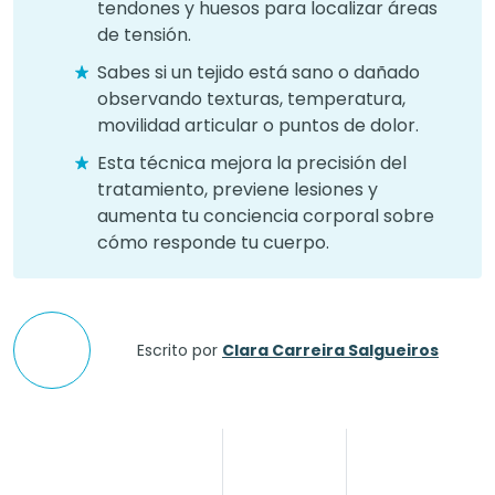
tendones y huesos para localizar áreas
de tensión.
Sabes si un tejido está sano o dañado
observando texturas, temperatura,
movilidad articular o puntos de dolor.
Esta técnica mejora la precisión del
tratamiento, previene lesiones y
aumenta tu conciencia corporal sobre
cómo responde tu cuerpo.
Escrito por
Clara Carreira Salgueiros