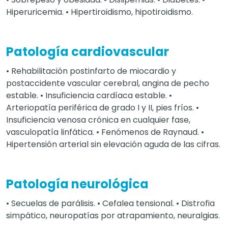
Hiperuricemia. • Hipertiroidismo, hipotiroidismo.
Patología cardiovascular
• Rehabilitación postinfarto de miocardio y
postaccidente vascular cerebral, angina de pecho
estable. • Insuficiencia cardíaca estable. •
Arteriopatía periférica de grado I y II, pies fríos. •
Insuficiencia venosa crónica en cualquier fase,
vasculopatía linfática. • Fenómenos de Raynaud. •
Hipertensión arterial sin elevación aguda de las cifras.
Patología neurológica
• Secuelas de parálisis. • Cefalea tensional. • Distrofia
simpático, neuropatías por atrapamiento, neuralgias.