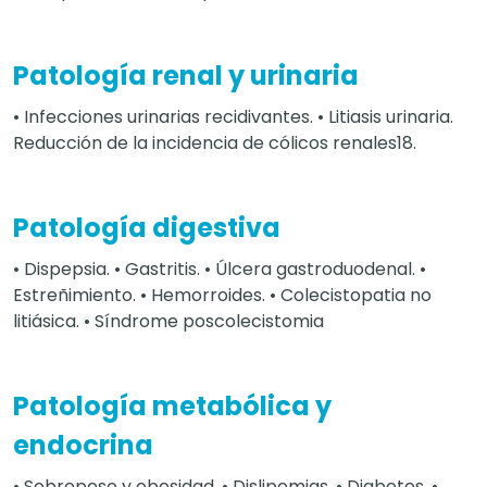
Patología renal y urinaria
• Infecciones urinarias recidivantes. • Litiasis urinaria.
Reducción de la incidencia de cólicos renales18.
Patología digestiva
• Dispepsia. • Gastritis. • Úlcera gastroduodenal. •
Estreñimiento. • Hemorroides. • Colecistopatia no
litiásica. • Síndrome poscolecistomia
Patología metabólica y
endocrina
• Sobrepeso y obesidad. • Dislipemias. • Diabetes. •