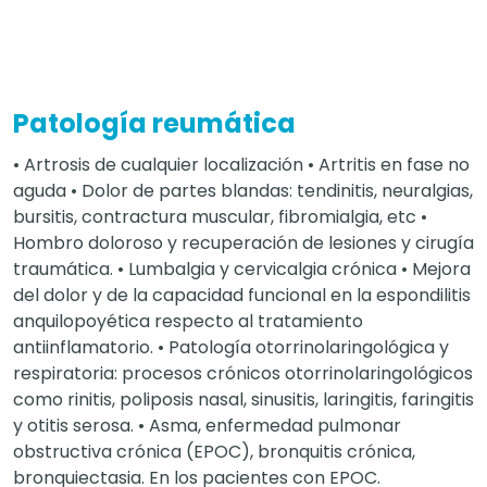
Patología reumática
• Artrosis de cualquier localización • Artritis en fase no
aguda • Dolor de partes blandas: tendinitis, neuralgias,
bursitis, contractura muscular, fibromialgia, etc •
Hombro doloroso y recuperación de lesiones y cirugía
traumática. • Lumbalgia y cervicalgia crónica • Mejora
del dolor y de la capacidad funcional en la espondilitis
anquilopoyética respecto al tratamiento
antiinflamatorio. • Patología otorrinolaringológica y
respiratoria: procesos crónicos otorrinolaringológicos
como rinitis, poliposis nasal, sinusitis, laringitis, faringitis
y otitis serosa. • Asma, enfermedad pulmonar
obstructiva crónica (EPOC), bronquitis crónica,
bronquiectasia. En los pacientes con EPOC.