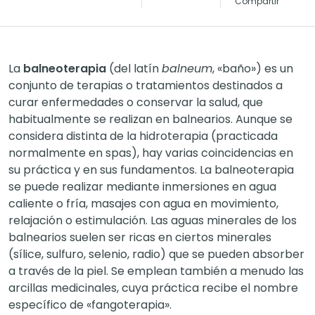
Compartir
La
balneoterapia
(del latín
balneum
, «baño») es un
conjunto de terapias o tratamientos destinados a
curar enfermedades o conservar la salud, que
habitualmente se realizan en balnearios. Aunque se
considera distinta de la hidroterapia (practicada
normalmente en spas), hay varias coincidencias en
su práctica y en sus fundamentos. La balneoterapia
se puede realizar mediante inmersiones en agua
caliente o fría, masajes con agua en movimiento,
relajación o estimulación. Las aguas minerales de los
balnearios suelen ser ricas en ciertos minerales
(sílice, sulfuro, selenio, radio) que se pueden absorber
a través de la piel. Se emplean también a menudo las
arcillas medicinales, cuya práctica recibe el nombre
específico de «fangoterapia».