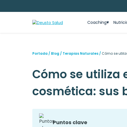
Coaching
Nutric
Portada
/
Blog
/
Terapias Naturales
/
Cómo se utiliz
Cómo se utiliza 
cosmética: sus 
Puntos clave