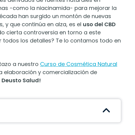
inas -como la niacinamida- para mejorar la
a década han surgido un montón de nuevas
, y que continúa en alza, es el
uso del CBD
do cierta controversia en torno a este
 todos los detalles? Te lo contamos todo en
stazo a nuestro
Curso de Cosmética Natural
la elaboración y comercialización de
n
Deusto Salud!