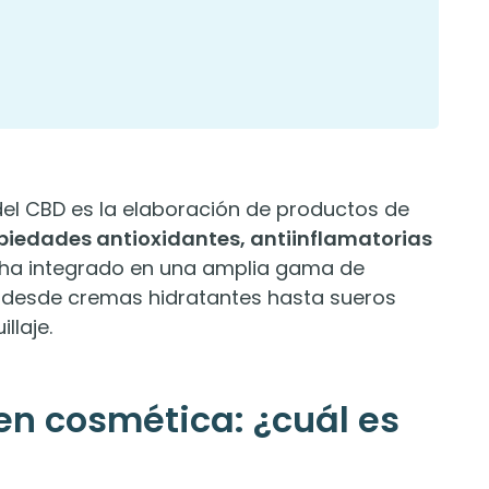
el CBD es la elaboración de productos de
piedades antioxidantes, antiinflamatorias
 ha integrado en una amplia gama de
l, desde cremas hidratantes hasta sueros
llaje.
en cosmética: ¿cuál es