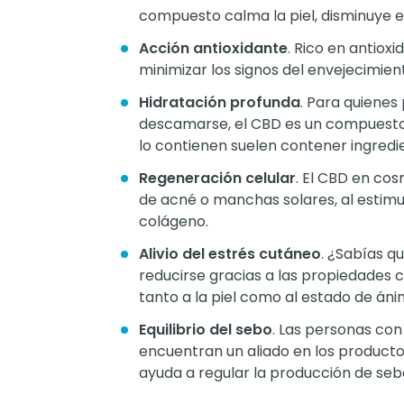
compuesto calma la piel, disminuye e
Acción antioxidante
. Rico en antiox
minimizar los signos del envejecimient
Hidratación profunda
. Para quienes
descamarse, el CBD es un compuesto 
lo contienen suelen contener ingredi
Regeneración celular
. El CBD en cos
de acné o manchas solares, al estimu
colágeno.
Alivio del estrés cutáneo
. ¿Sabías q
reducirse gracias a las propiedades
tanto a la piel como al estado de áni
Equilibrio del sebo
. Las personas con
encuentran un aliado en los produc
ayuda a regular la producción de sebo