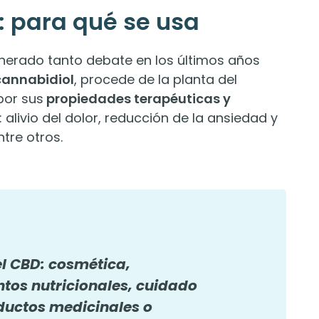
: para qué se usa
erado tanto debate en los últimos años
annabidiol
, procede de la planta del
por sus
propiedades terapéuticas y
: alivio del dolor, reducción de la ansiedad y
ntre otros.
l CBD: cosmética,
tos nutricionales, cuidado
oductos medicinales o