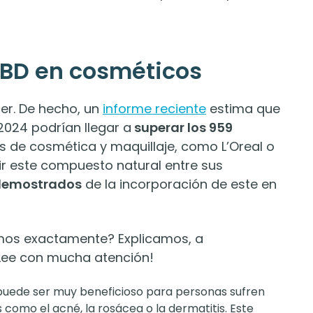
CBD en cosméticos
er. De hecho, un
informe reciente
estima que
2024 podrían llegar a
superar los 959
 de cosmética y maquillaje, como L’Oreal o
ir este compuesto natural entre sus
 demostrados
de la incorporación de este en
amos exactamente? Explicamos, a
¡Lee con mucha atención!
 puede ser muy beneficioso para personas sufren
como el acné, la rosácea o la dermatitis. Este