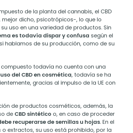
ompuesto de la planta del cannabis, el CBD
 mejor dicho, psicotrópicos-, lo que lo
 su uso en una variedad de productos. Sin
tema es todavía dispar y confusa
según el
 si hablamos de su producción, como de su
te compuesto todavía no cuenta con una
l
uso del CBD en cosmética
, todavía se ha
ientemente, gracias al impulso de la UE con
ación de productos cosméticos, además, la
so de
CBD sintético
o, en caso de proceder
debe recuperarse de semillas u hojas
. En el
 o extractos, su uso está prohibido, por la