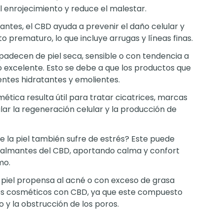
l enrojecimiento y reduce el malestar.
idantes, el CBD ayuda a prevenir el daño celular y
o prematuro, lo que incluye arrugas y líneas finas.
 padecen de piel seca, sensible o con tendencia a
excelente. Esto se debe a que los productos que
entes hidratantes y emolientes.
mética resulta útil para tratar cicatrices, marcas
lar la regeneración celular y la producción de
ue la piel también sufre de estrés? Este puede
 calmantes del CBD, aportando calma y confort
mo.
 piel propensa al acné o con exceso de grasa
tos cosméticos con CBD, ya que este compuesto
 y la obstrucción de los poros.