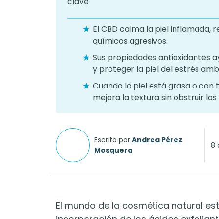
El CBD calma la piel inflamada, r
químicos agresivos.
Sus propiedades antioxidantes 
y proteger la piel del estrés amb
Cuando la piel está grasa o con 
mejora la textura sin obstruir los
Escrito por
Andrea Pérez
8 
Mosquera
El mundo de la cosmética natural es
incorporación de los ácidos exfolian