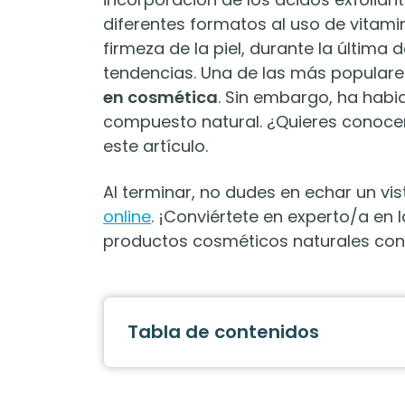
diferentes formatos al uso de vitam
firmeza de la piel, durante la últim
tendencias. Una de las más populares
en cosmética
. Sin embargo, ha habi
compuesto natural. ¿Quieres conocer
este artículo.
Al terminar, no dudes en echar un vi
online
. ¡Conviértete en experto/a en 
productos cosméticos naturales co
Tabla de contenidos