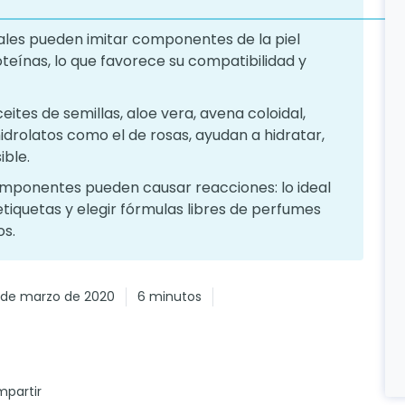
les pueden imitar componentes de la piel
oteínas, lo que favorece su compatibilidad y
tes de semillas, aloe vera, avena coloidal,
idrolatos como el de rosas, ayudan a hidratar,
ible.
omponentes pueden causar reacciones: lo ideal
etiquetas y elegir fórmulas libres de perfumes
os.
 de marzo de 2020
6 minutos
partir