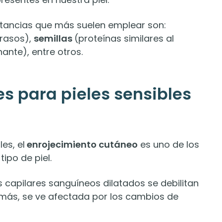
stancias que más suelen emplear son:
grasos),
semillas
(proteínas similares al
ante), entre otros.
s para pieles sensibles
es, el
enrojecimiento cutáneo
es uno de los
ipo de piel.
 capilares sanguíneos dilatados se debilitan
emás, se ve afectada por los cambios de