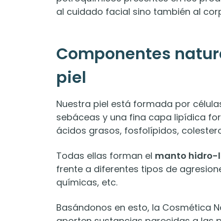
al cuidado facial sino también al cor
Componentes natural
piel
Nuestra piel está formada por célul
sebáceas y una fina capa lipídica 
ácidos grasos, fosfolípidos, colestero
Todas ellas forman el
manto hidro-l
frente a diferentes tipos de agresio
químicas, etc.
Basándonos en esto, la Cosmética N
aporten sustancias parecidas a las p