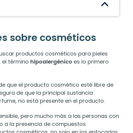
es sobre cosméticos
scar productos cosméticos para pieles
 el término
hipoalergénico
es lo primero
de que el producto cosmético esté libre de
segura de que la principal sustancia
erfume, no está presente en el producto.
 sensible, pero mucho más a las personas con
ido a la presencia de compuestos
uctos cosméticos, no solo en los enfocados