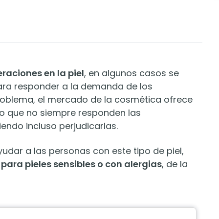
eraciones en la piel
, en algunos casos se
Para responder a la demanda de los
oblema, el mercado de la cosmética ofrece
ro que no siempre responden las
ndo incluso perjudicarlas.
udar a las personas con este tipo de piel,
para pieles sensibles o con alergias
, de la