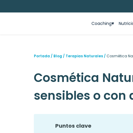
Coaching
Nutric
Portada
/
Blog
/
Terapias Naturales
/
Cosmética Natu
Cosmética Natur
sensibles o con 
Puntos clave