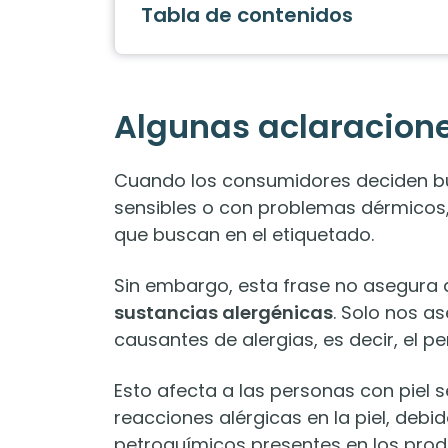
Tabla de contenidos
Algunas aclaracion
Cuando los consumidores deciden bu
sensibles o con problemas dérmicos,
que buscan en el etiquetado.
Sin embargo, esta frase no asegura 
sustancias alergénicas
. Solo nos a
causantes de alergias, es decir, el p
Esto afecta a las personas con piel
reacciones alérgicas en la piel, deb
petroquímicos presentes en los prod