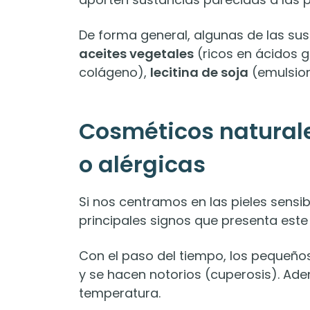
De forma general, algunas de las su
aceites vegetales
(ricos en ácidos 
colágeno),
lecitina de soja
(emulsion
Cosméticos naturale
o alérgicas
Si nos centramos en las pieles sensibl
principales signos que presenta este t
Con el paso del tiempo, los pequeños
y se hacen notorios (cuperosis). Ad
temperatura.