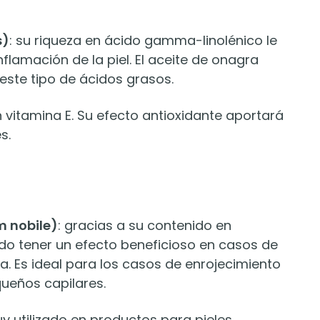
s)
: su riqueza en ácido gamma-linolénico le
flamación de la piel. El aceite de onagra
este tipo de ácidos grasos.
en vitamina E. Su efecto antioxidante aportará
s.
 nobile)
: gracias a su contenido en
do tener un efecto beneficioso en casos de
ca. Es ideal para los casos de enrojecimiento
queños capilares.
uy utilizado en productos para pieles