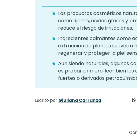
Los productos cosméticos natura
como lípidos, ácidos grasos y pr
reduce el riesgo de irritaciones.
Ingredientes calmantes como acei
extracción de plantas suaves o h
regenerar y proteger la piel sens
Aun siendo naturales, algunos c
es probar primero, leer bien las 
fuertes o derivados petroquímic
Escrito por
Giuliana Carranza
19
Com