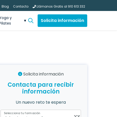
Blog
Contacto
Llámanos Gratis al
910 613 332
Yoga y
Solicita información
Pilates
Solicita información
Contacta para recibir
información
Un nuevo reto te espera
Selecciona tu formación