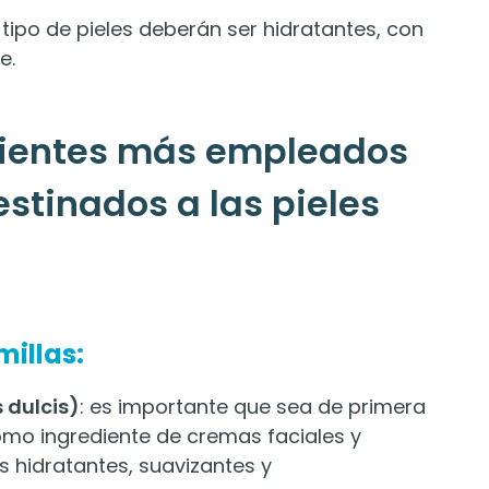
ipo de pieles deberán ser hidratantes, con
e.
edientes más empleados
stinados a las pieles
millas:
 dulcis)
: es importante que sea de primera
omo ingrediente de cremas faciales y
 hidratantes, suavizantes y