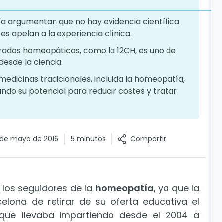
a argumentan que no hay evidencia científica
es apelan a la experiencia clínica.
arados homeopáticos, como la 12CH, es uno de
desde la ciencia.
edicinas tradicionales, incluida la homeopatía,
ando su potencial para reducir costes y tratar
Compartir
 de mayo de 2016
5 minutos
los seguidores de la
homeopatía
, ya que la
elona de retirar de su oferta educativa el
que llevaba impartiendo desde el 2004 a