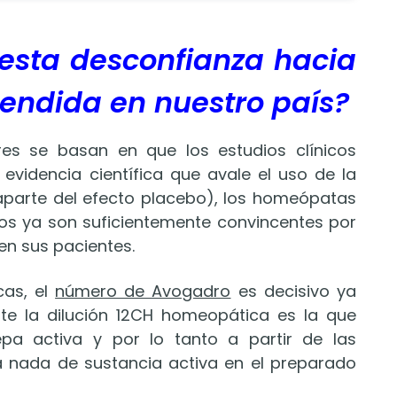
esta desconfianza hacia
tendida en nuestro país?
res se basan en que los estudios clínicos
videncia científica que avale el uso de la
arte del efecto placebo), los homeópatas
dos ya son suficientemente convincentes por
en sus pacientes.
cas, el
número de Avogadro
es decisivo ya
 la dilución 12CH homeopática es la que
pa activa y por lo tanto a partir de las
ía nada de sustancia activa en el preparado