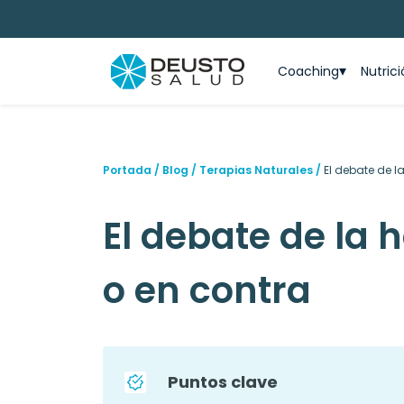
Coaching
Nutric
Portada
/
Blog
/
Terapias Naturales
/
El debate de l
El debate de la 
o en contra
Puntos clave