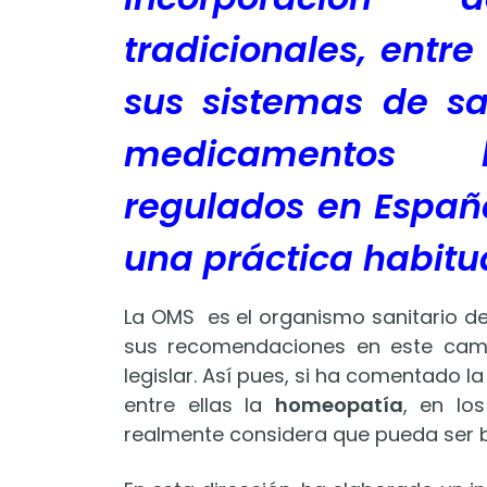
tradicionales, entr
sus sistemas de sa
medicamentos h
regulados en España
una práctica habitu
La OMS es el organismo sanitario de
sus recomendaciones en este cam
legislar. Así pues, si ha comentado la
entre ellas la
homeopatía
, en lo
realmente considera que pueda ser b