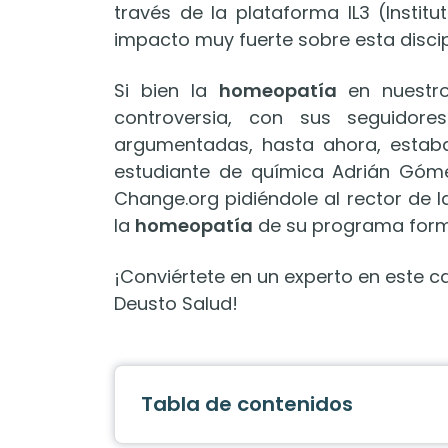
través de la plataforma IL3 (Insti
impacto muy fuerte sobre esta discip
Si bien la
homeopatía
en nuestro
controversia, con sus seguidore
argumentadas, hasta ahora, estaba
estudiante de química Adrián Góme
Change.org pidiéndole al rector de l
la
homeopatía
de su programa format
¡Conviértete en un experto en este 
Deusto Salud!
Tabla de contenidos