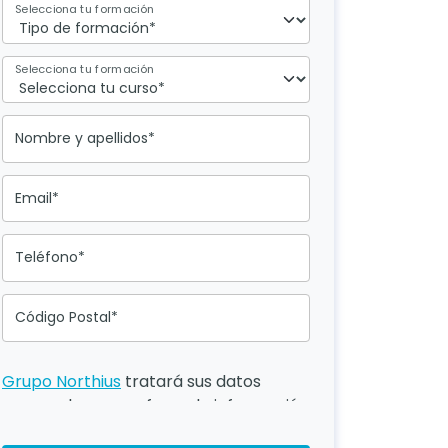
Selecciona tu formación
Selecciona tu formación
Nombre y apellidos*
Email*
Teléfono*
Código Postal*
Grupo Northius
tratará sus datos
personales para ofrecerle información
del programa formativo