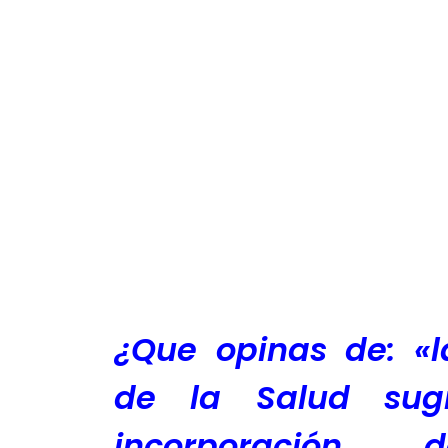
¿
Que opinas de: «l
de la Salud sug
incorporación