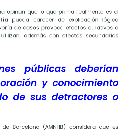
ina opinan que lo que prima realmente es el
tía
pueda carecer de explicación lógica
ayoría de casos provoca efectos curativos o
 utilizan, además con efectos secundarios
ones públicas deberían
oración y conocimiento
do de sus detractores o
 de Barcelona (AMNHB) considera que es