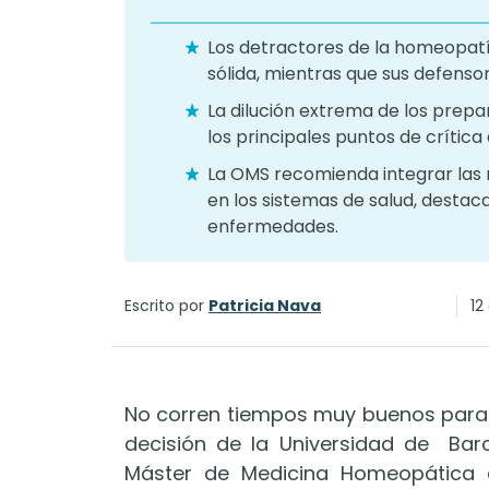
Los detractores de la homeopatí
sólida, mientras que sus defensor
La dilución extrema de los prep
los principales puntos de crítica 
La OMS recomienda integrar las m
en los sistemas de salud, destac
enfermedades.
Escrito por
Patricia Nava
12
No corren tiempos muy buenos para 
decisión de la Universidad de Barc
Máster de Medicina Homeopática 