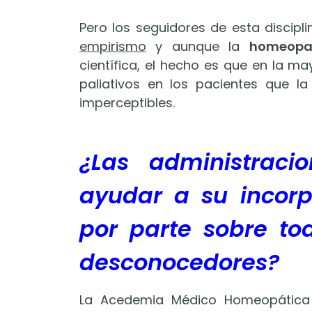
Pero los seguidores de esta discipl
empirismo
y aunque la
homeopa
científica, el hecho es que en la m
paliativos en los pacientes que la
imperceptibles.
¿Las administraci
ayudar a su incorp
por parte sobre to
desconocedores?
La Acedemia Médico Homeopática