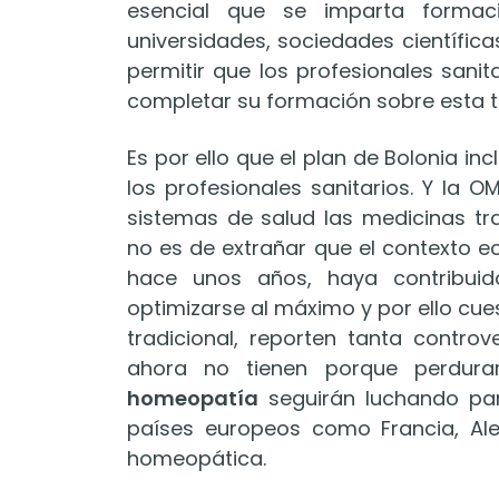
esencial que se imparta formac
universidades, sociedades científica
permitir que los profesionales sani
completar su formación sobre esta t
Es por ello que el plan de Bolonia 
los profesionales sanitarios. Y la 
sistemas de salud las medicinas tra
no es de extrañar que el contexto 
hace unos años, haya contribuid
optimizarse al máximo y por ello cues
tradicional, reporten tanta controv
ahora no tienen porque perdura
homeopatía
seguirán luchando para
países europeos como Francia, Ale
homeopática.