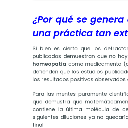
¿Por qué se genera 
una práctica tan ex
Si bien es cierto que los detracto
publicados demuestran que no hay e
homeopatía
como medicamento (ap
defienden que los estudios publica
los resultados positivos observados 
Para las mentes puramente científi
que demustra que matemáticamente
contiene la última molécula de ce
siguientes diluciones ya no quedar
final.