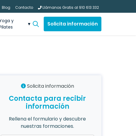
Blog
Contacto
Llámanos Gratis al
910 613 332
Yoga y
Solicita información
Pilates
Solicita información
Contacta para recibir
información
Rellena el formulario y descubre
nuestras formaciones.