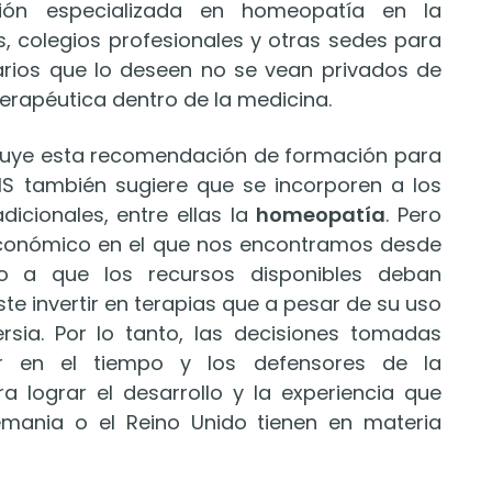
ión especializada en homeopatía en la
s, colegios profesionales y otras sedes para
tarios que lo deseen no se vean privados de
erapéutica dentro de la medicina.
incluye esta recomendación de formación para
OMS también sugiere que se incorporen a los
dicionales, entre ellas la
homeopatía
. Pero
económico en el que nos encontramos desde
o a que los recursos disponibles deban
te invertir en terapias que a pesar de su uso
ersia. Por lo tanto, las decisiones tomadas
r en el tiempo y los defensores de la
 lograr el desarrollo y la experiencia que
mania o el Reino Unido tienen en materia