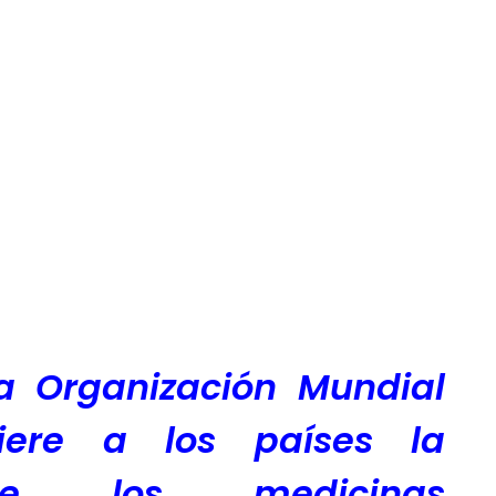
a Organización Mundial
iere a los países la
 de los medicinas