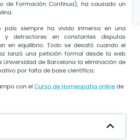
tuto de Formación Continua), ha causado un
lina.
 país siempre ha vivido inmersa en una
s y detractores en constantes disputas
n en equilibrio. Todo se desató cuando el
z lanzó una petición formal desde la web
a Universidad de Barcelona la eliminación de
ivo por falta de base científica.
campo con el
Curso de Homeopatía online
de