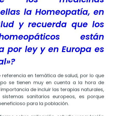
e ellas la Homeopatía, en
lud y recuerda que los
omeopáticos están
 por ley y en Europa es
al»?
 referencia en temática de salud, por lo que
po se tienen muy en cuenta a la hora de
 importancia de incluir las terapias naturales,
s sistemas sanitarios europeos, es porque
eneficioso para la población.