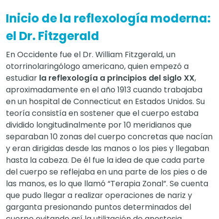
Inicio de la reflexología moderna:
el Dr. Fitzgerald
En Occidente fue el Dr. William Fitzgerald, un
otorrinolaringólogo americano, quien empezó a
estudiar
la reflexología a principios del siglo XX
,
aproximadamente en el año 1913 cuando trabajaba
en un hospital de Connecticut en Estados Unidos. Su
teoría consistía en sostener que el cuerpo estaba
dividido longitudinalmente por 10 meridianos que
separaban 10 zonas del cuerpo concretas que nacían
y eran dirigidas desde las manos o los pies y llegaban
hasta la cabeza. De él fue la idea de que cada parte
del cuerpo se reflejaba en una parte de los pies o de
las manos, es lo que llamó “Terapia Zonal”. Se cuenta
que pudo llegar a realizar operaciones de nariz y
garganta presionando puntos determinados del
cuerpo evitando así la utilización de anestesia.