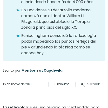
e India desde hace más de 4.000 años.
En Occidente su desarrollo moderno
comenzó con el doctor William H.
Fitzgerald, que estableció la Terapia
Zonal a principios del siglo XX.
Eunice Ingham consolidó la reflexología
podal mapeando los puntos reflejos del
pie y difundiendo la técnica como se
conoce hoy.
Escrito por
Montserrat Capdevila
Compartir
16 de mayo de 2023
5 minutos
La
reflexología
es una terapia muy extendida para