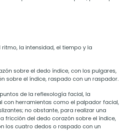
ritmo, la intensidad, el tiempo y la
azón sobre el dedo índice, con los pulgares,
ón sobre el índice, raspado con un raspador.
untos de la reflexología facial, la
al con herramientas como el palpador facial,
slizantes; no obstante, para realizar una
la fricción del dedo corazón sobre el índice,
 con los cuatro dedos o raspado con un