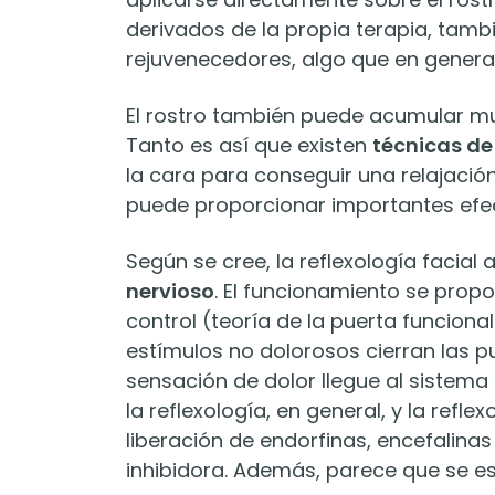
derivados de la propia terapia, tambi
rejuvenecedores, algo que en genera
El rostro también puede acumular mu
Tanto es así que existen
técnicas de
la cara para conseguir una relajación
puede proporcionar importantes efec
Según se cree, la reflexología facia
nervioso
. El funcionamiento se propo
control (teoría de la puerta funciona
estímulos no dolorosos cierran las p
sensación de dolor llegue al sistema 
la reflexología, en general, y la reflex
liberación de endorfinas, encefalinas
inhibidora. Además, parece que se es