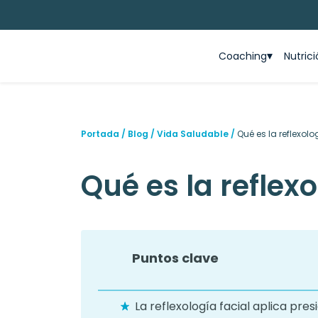
Coaching
Nutric
Portada
/
Blog
/
Vida Saludable
/
Qué es la reflexolo
Qué es la reflexo
Puntos clave
La reflexología facial aplica pre