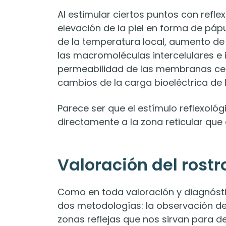
Al estimular ciertos puntos con refl
elevación de la piel en forma de páp
de la temperatura local, aumento de 
las macromoléculas intercelulares e 
permeabilidad de las membranas celu
cambios de la carga bioeléctrica de l
Parece ser que el estímulo reflexoló
directamente a la zona reticular que e
Valoración del rostr
Como en toda valoración y diagnósti
dos metodologías: la observación de 
zonas reflejas que nos sirvan para de