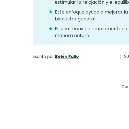
estimular la relajación y el equili
Este enfoque ayuda a mejorar la c
bienestar general.
Es una técnica complementaria q
manera natural.
Escrito por
Belén Rallo
20
Com