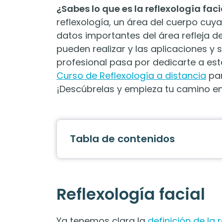
¿Sabes lo que es la reflexología faci
reflexología, un área del cuerpo cu
datos importantes del área refleja de
pueden realizar y las aplicaciones y s
profesional pasa por dedicarte a es
Curso de Reflexología a distancia
par
¡Descúbrelas y empieza tu camino en
Tabla de contenidos
Reflexología facial
Ya tenemos clara la
definición de la 