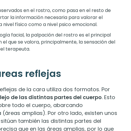
observados en el rostro, como pasa en el resto de
rtar la información necesaria para valorar el
 nivel físico como a nivel psico emocional.
logía facial, la palpación del rostro es el principal
 el que se valora, principalmente, la sensación del
el terapeuta.
áreas reflejas
flejas de la cara utiliza dos formatos. Por
flejo de las distintas partes del cuerpo
. Esto
sobre todo el cuerpo, abarcando
 (áreas amplias). Por otro lado, existen unos
sitúan también las distintas partes del
ecisa que en las áreas amplias, por lo que