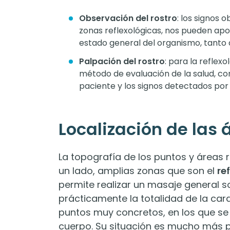
Observación del rostro
: los signos 
zonas reflexológicas, nos pueden apo
estado general del organismo, tanto a
Palpación del rostro
: para la reflexo
método de evaluación de la salud, con
paciente y los signos detectados por 
Localización de las 
La topografía de los puntos y áreas re
un lado, amplias zonas que son el
re
permite realizar un masaje general 
prácticamente la totalidad de la cara
puntos muy concretos, en los que se 
cuerpo. Su situación es mucho más pr