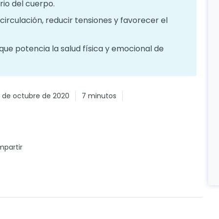
brio del cuerpo.
irculación, reducir tensiones y favorecer el
ue potencia la salud física y emocional de
 de octubre de 2020
7 minutos
partir