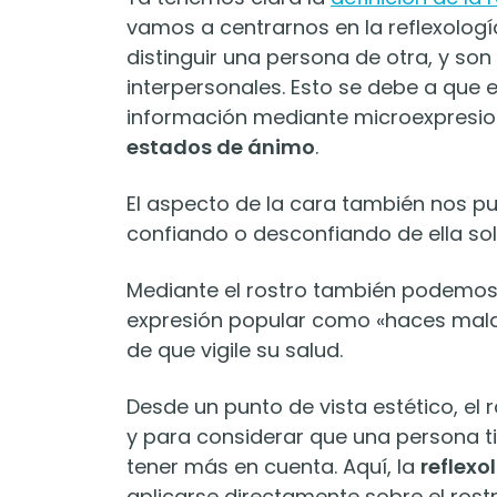
vamos a centrarnos en la reflexología
distinguir una persona de otra, y so
interpersonales. Esto se debe a que e
información mediante microexpresion
estados de ánimo
.
El aspecto de la cara también nos pue
confiando o desconfiando de ella so
Mediante el rostro también podemos v
expresión popular como «haces mala 
de que vigile su salud.
Desde un punto de vista estético, el
y para considerar que una persona tie
tener más en cuenta. Aquí, la
reflexo
aplicarse directamente sobre el rost