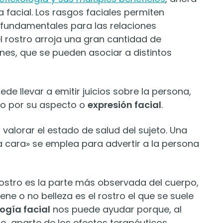
 facial. Los rasgos faciales permiten
n fundamentales para las relaciones
l rostro arroja una gran cantidad de
es, que se pueden asociar a distintos
de llevar a emitir juicios sobre la persona,
lo por su aspecto o
expresión facial
.
alorar el estado de salud del sujeto. Una
cara» se emplea para advertir a la persona
 rostro es la parte más observada del cuerpo,
ne o no belleza es el rostro el que se suele
logía facial
nos puede ayudar porque, al
ro, aparte de los efectos terapéuticos