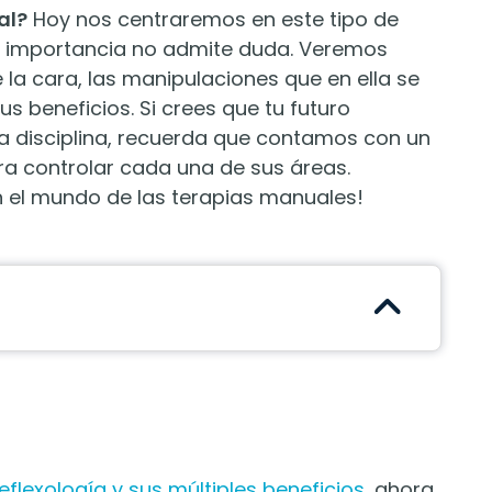
al?
Hoy nos centraremos en este tipo de
ya importancia no admite duda. Veremos
 la cara, las manipulaciones que en ella se
us beneficios. Si crees que tu futuro
ta disciplina, recuerda que contamos con un
a controlar cada una de sus áreas.
 el mundo de las terapias manuales!
reflexología y sus múltiples beneficios
, ahora