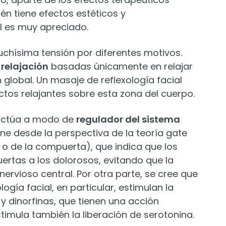
én tiene efectos estéticos y
l es muy apreciado.
chísima tensión por diferentes motivos.
 relajación
basadas únicamente en relajar
 global. Un masaje de reflexología facial
tos relajantes sobre esta zona del cuerpo.
l actúa a modo de
regulador del sistema
ne desde la perspectiva de la teoría gate
l o de la compuerta), que indica que los
uertas a los dolorosos, evitando que la
nervioso central. Por otra parte, se cree que
ología facial, en particular, estimulan la
 y dinorfinas, que tienen una acción
timula también la liberación de serotonina.