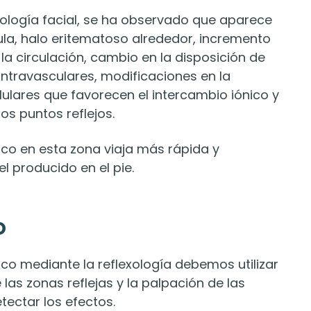
exología facial, se ha observado que aparece
ula, halo eritematoso alrededor, incremento
la circulación, cambio en la disposición de
intravasculares, modificaciones en la
lares que favorecen el intercambio iónico y
os puntos reflejos.
gico en esta zona viaja más rápida y
l producido en el pie.
o
co mediante la reflexología debemos utilizar
las zonas reflejas y la palpación de las
tectar los efectos.