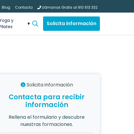
Blog
Contacto
Llámanos Gratis al
910 613 332
Yoga y
Solicita información
Pilates
Solicita información
Contacta para recibir
información
Rellena el formulario y descubre
nuestras formaciones.