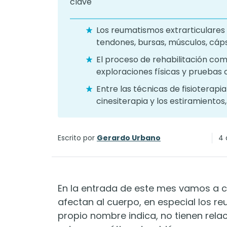
Los reumatismos extrarticulare
tendones, bursas, músculos, cápsu
El proceso de rehabilitación co
exploraciones físicas y pruebas 
Entre las técnicas de fisioterapi
cinesiterapia y los estiramiento
Escrito por
Gerardo Urbano
4 
En la entrada de este mes vamos a 
afectan al cuerpo, en especial los r
propio nombre indica, no tienen relac