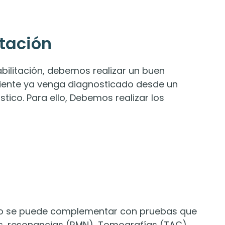
itación
bilitación, debemos realizar un buen
ciente ya venga diagnosticado desde un
tico. Para ello, Debemos realizar los
ico se puede complementar con pruebas que
s, resonancias (RMN), Tomografías (TAC),