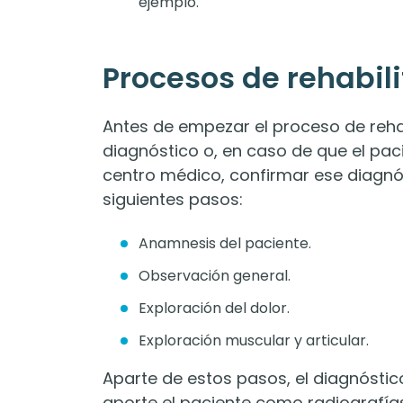
ejemplo.
Procesos de rehabil
Antes de empezar el proceso de reha
diagnóstico o, en caso de que el pa
centro médico, confirmar ese diagnós
siguientes pasos:
Anamnesis del paciente.
Observación general.
Exploración del dolor.
Exploración muscular y articular.
Aparte de estos pasos, el diagnóst
aporte el paciente como radiografía