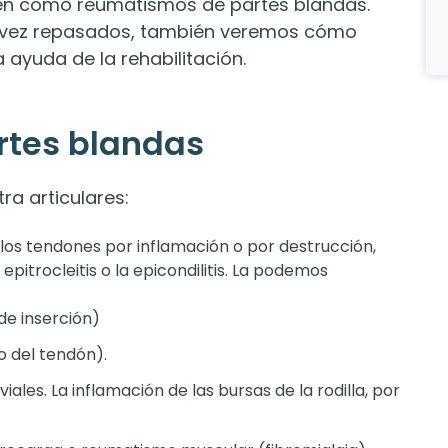
en como reumatismos de partes blandas.
a vez repasados, también veremos cómo
 ayuda de la rehabilitación.
tes blandas
ra articulares:
e los tendones por inflamación o por destrucción,
pitrocleitis o la epicondilitis. La podemos
de inserción)
o del tendón).
viales. La inflamación de las bursas de la rodilla, por