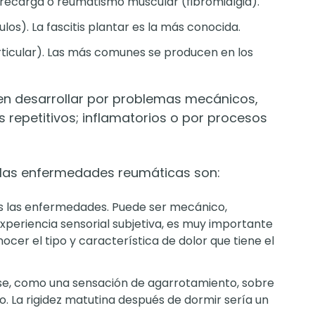
brecarga o reumatismo muscular (fibromialgia).
ulos). La fascitis plantar es la más conocida.
articular). Las más comunes se producen en los
en desarrollar por problemas mecánicos,
repetitivos; inflamatorios o por procesos
las enfermedades reumáticas son:
s las enfermedades. Puede ser mecánico,
experiencia sensorial subjetiva, es muy importante
er el tipo y característica de dolor que tiene el
erse, como una sensación de agarrotamiento, sobre
. La rigidez matutina después de dormir sería un