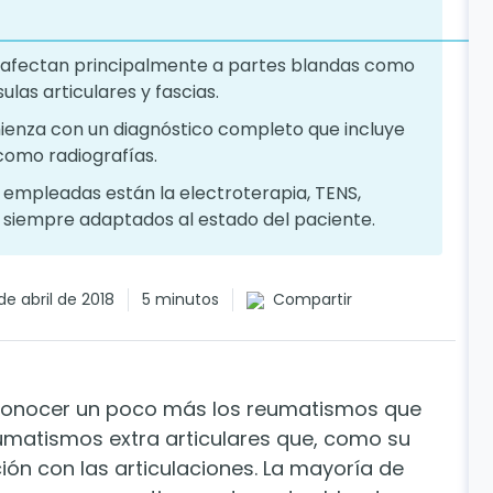
s afectan principalmente a partes blandas como
las articulares y fascias.
mienza con un diagnóstico completo que incluye
como radiografías.
a empleadas están la electroterapia, TENS,
s, siempre adaptados al estado del paciente.
de abril de 2018
5 minutos
Compartir
conocer un poco más los reumatismos que
eumatismos extra articulares que, como su
ión con las articulaciones. La mayoría de