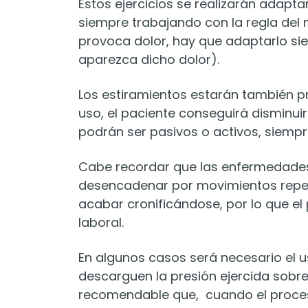
Estos ejercicios se realizarán adapta
siempre trabajando con la regla del n
provoca dolor, hay que adaptarlo si
aparezca dicho dolor).
Los estiramientos estarán también pr
uso, el paciente conseguirá disminuir
podrán ser pasivos o activos, siempr
Cabe recordar que las enfermedade
desencadenar por movimientos repeti
acabar cronificándose, por lo que el
laboral.
En algunos casos será necesario el us
descarguen la presión ejercida sobr
recomendable que, cuando el proceso