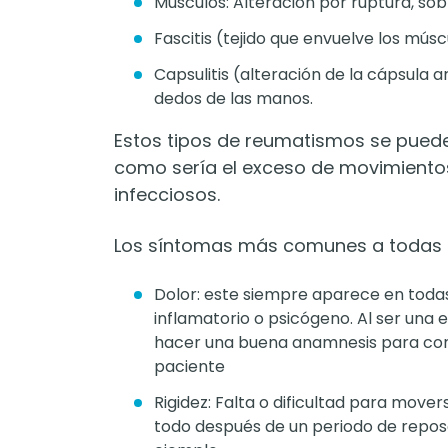
Músculos: Alteración por ruptura, so
Fascitis (tejido que envuelve los músc
Capsulitis (alteración de la cápsula 
dedos de las manos.
Estos tipos de reumatismos se pued
como sería el exceso de movimientos 
infecciosos.
Los síntomas más comunes a todas 
Dolor: este siempre aparece en toda
inflamatorio o psicógeno. Al ser una 
hacer una buena anamnesis para conoc
paciente
Rigidez: Falta o dificultad para mov
todo después de un periodo de reposo