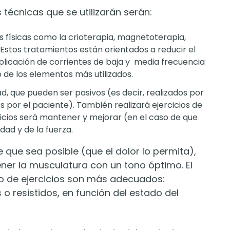
 técnicas que se utilizarán serán:
s físicas como la crioterapia, magnetoterapia,
 Estos tratamientos están orientados a reducir el
 aplicación de corrientes de baja y media frecuencia
de los elementos más utilizados.
dad, que pueden ser pasivos (es decir, realizados por
os por el paciente). También realizará ejercicios de
rcicios será mantener y mejorar (en el caso de que
dad y de la fuerza.
e que sea posible (que el dolor lo permita),
ner la musculatura con un tono óptimo. El
po de ejercicios son más adecuados:
 o resistidos, en función del estado del