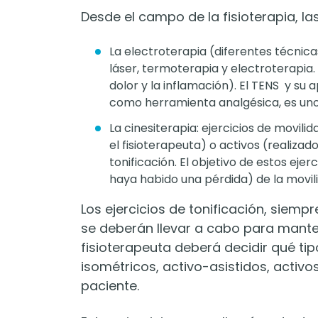
Desde el campo de la fisioterapia, las
La electroterapia (diferentes técnica
láser, termoterapia y electroterapia.
dolor y la inflamación). El TENS y su
como herramienta analgésica, es uno 
La cinesiterapia: ejercicios de movili
el fisioterapeuta) o activos (realizad
tonificación. El objetivo de estos eje
haya habido una pérdida) de la movili
Los ejercicios de tonificación, siempr
se deberán llevar a cabo para mante
fisioterapeuta deberá decidir qué ti
isométricos, activo-asistidos, activos
paciente.