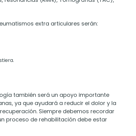
 reumatismos extra articulares serán:
stiera.
ología también será un apoyo importante
nas, ya que ayudará a reducir el dolor y la
e recuperación. Siempre debemos recordar
n proceso de rehabilitación debe estar