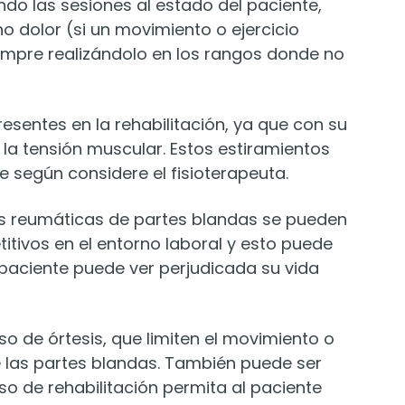
ndo las sesiones al estado del paciente,
o dolor (si un movimiento o ejercicio
empre realizándolo en los rangos donde no
esentes en la rehabilitación, ya que con su
 la tensión muscular. Estos estiramientos
e según considere el fisioterapeuta.
s reumáticas de partes blandas se pueden
tivos en el entorno laboral y esto puede
 paciente puede ver perjudicada su vida
o de órtesis, que limiten el movimiento o
e las partes blandas. También puede ser
 de rehabilitación permita al paciente