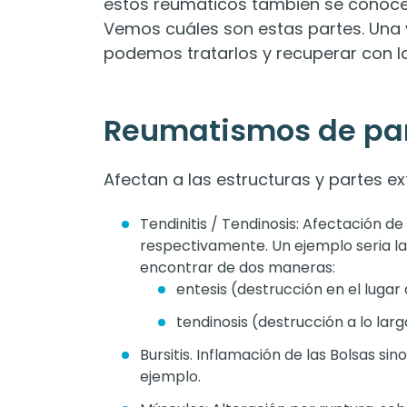
estos reumáticos también se conoc
Vemos cuáles son estas partes. Un
podemos tratarlos y recuperar con la
Reumatismos de par
Afectan a las estructuras y partes ext
Tendinitis / Tendinosis: Afectación d
respectivamente. Un ejemplo seria la e
encontrar de dos maneras:
entesis (destrucción en el lugar 
tendinosis (destrucción a lo larg
Bursitis. Inflamación de las Bolsas sino
ejemplo.