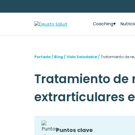
Coaching
Nutric
Portada
/
Blog
/
Vida Saludable
/
Tratamiento de reu
Tratamiento de
extrarticulares 
Puntos clave