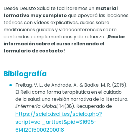
Desde Deusto Salud te facilitaremos un
material
formativo muy completo
que apoyará las lecciones
teóricas con vídeos explicativos, audios sobre
meditaciones guiadas y videoconferencias sobre
contenidos complementarios y de refuerzo
.
¡
Recibe
información sobre el curso rellenando el
formulario de contacto!
Bibliografía
Freitag, V. L., de Andrade, A., & Badke, M. R. (2015).
El Reiki como forma terapéutica en el cuidado
de la salud: una revisión narrativa de la literatura.
Enfermería Global
, 14(38). Recuperado de
https://scielo.isciii.es/scielo.php?
script=sci_arttext&pid=S1695-
61412015000200018