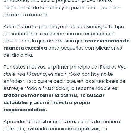
emocional, sino que la perjudican gravemente,
alejándonos de la calma y la paz interior que tanto
ansiamos alcanzar.
Además, en la gran mayoría de ocasiones, este tipo
de sentimientos no tienen una correspondencia
directa con lo que ocurre, sino que
reaccionamos de
manera excesiva
ante pequeñas complicaciones
del día a día.
Por estos motivos, el primer principio del Reiki es
Kyô
dake-wa i karuna
, es decir, “Solo por hoy no te
enfades”. Esto quiere decir que, en las situaciones de
estrés, enfado o frustración, lo recomendable es
tratar de mantener la calma, no buscar
culpables y asumir nuestra propia
responsabilidad
.
Aprender a transitar estas emociones de manera
calmada, evitando reacciones impulsivas, es