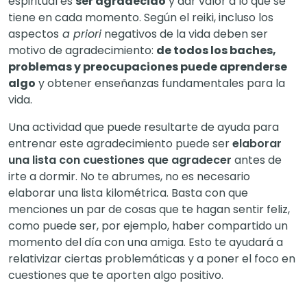
espiritual es
ser agradecido
y dar valor a lo que se
tiene en cada momento.
Según el reiki, incluso los
aspectos
a priori
negativos de la vida deben ser
motivo de agradecimiento:
de todos los baches,
problemas y preocupaciones puede aprenderse
algo
y obtener enseñanzas fundamentales para la
vida.
Una actividad que puede resultarte de ayuda para
entrenar este agradecimiento puede ser
elaborar
una lista con cuestiones que agradecer
antes de
irte a dormir.
No te abrumes, no es necesario
elaborar una lista kilométrica. Basta con que
menciones un par de cosas que te hagan sentir feliz,
como puede ser, por ejemplo, haber compartido un
momento del día con una amiga. Esto te ayudará a
relativizar ciertas problemáticas y a poner el foco en
cuestiones que te aporten algo positivo.