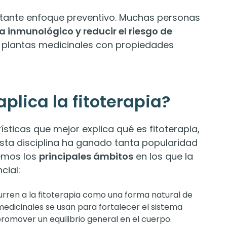
ortante enfoque preventivo. Muchas personas
ma inmunológico y reducir el riesgo de
 plantas medicinales con propiedades
plica la fitoterapia?
ísticas que mejor explica qué es fitoterapia,
esta disciplina ha ganado tanta popularidad
remos los
principales ámbitos
en los que la
cial:
rren a la fitoterapia como una forma natural de
edicinales se usan para fortalecer el sistema
promover un equilibrio general en el cuerpo.