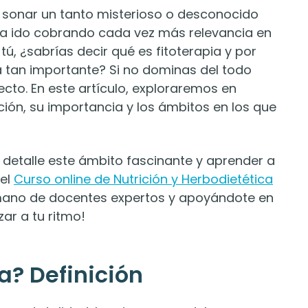
 sonar un tanto misterioso o desconocido
 ha ido cobrando cada vez más relevancia en
 tú, ¿sabrías decir qué es fitoterapia y por
a tan importante? Si no dominas del todo
ecto. En este artículo, exploraremos en
ición, su importancia y los ámbitos en los que
etalle este ámbito fascinante y aprender a
 el
Curso online de Nutrición y Herbodietética
 mano de docentes expertos y apoyándote en
ar a tu ritmo!
ia? Definición