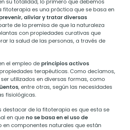
en su totalidad, lo primero que debemos
a fitoterapia es una práctica que se basa en
evenir, aliviar y tratar diversas
a parte de la premisa de que la naturaleza
plantas con propiedades curativas que
r la salud de las personas, a través de
 en el empleo de
principios activos
 propiedades terapéuticas. Como decíamos,
er utilizados en diversas formas, como
güentos
, entre otras, según las necesidades
 fisiológicas.
estacar de la fitoterapia es que esta se
nal en que
no se basa en el uso de
no en componentes naturales que están