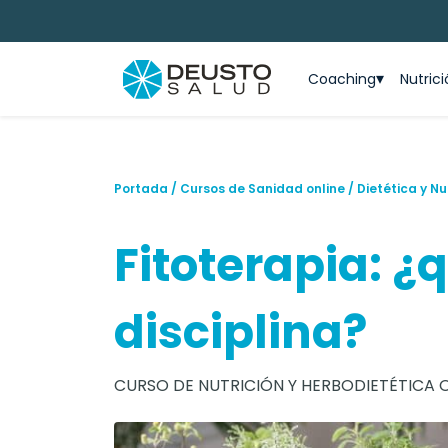
Coaching
Nutric
Portada
/
Cursos de Sanidad online
/
Dietética y Nu
Fitoterapia: ¿
disciplina?
CURSO DE NUTRICIÓN Y HERBODIETÉTICA 