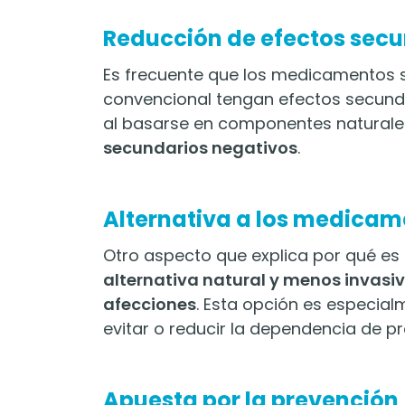
Reducción de efectos sec
Es frecuente que los medicamentos si
convencional tengan efectos secunda
al basarse en componentes naturale
secundarios negativos
.
Alternativa a los medica
Otro aspecto que explica por qué es 
alternativa natural y menos invasiv
afecciones
. Esta opción es especial
evitar o reducir la dependencia de 
Apuesta por la prevención