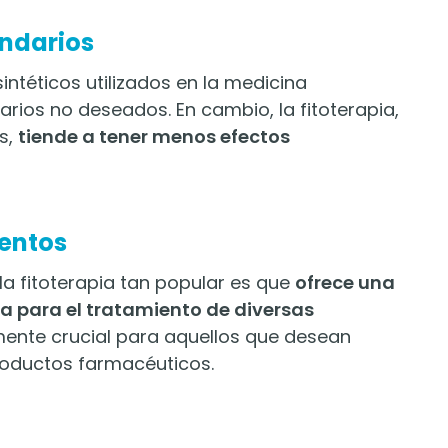
undarios
ntéticos utilizados en la medicina
rios no deseados. En cambio, la fitoterapia,
s,
tiende a tener menos efectos
mentos
la fitoterapia tan popular es que
ofrece una
a para el tratamiento de diversas
mente crucial para aquellos que desean
productos farmacéuticos.