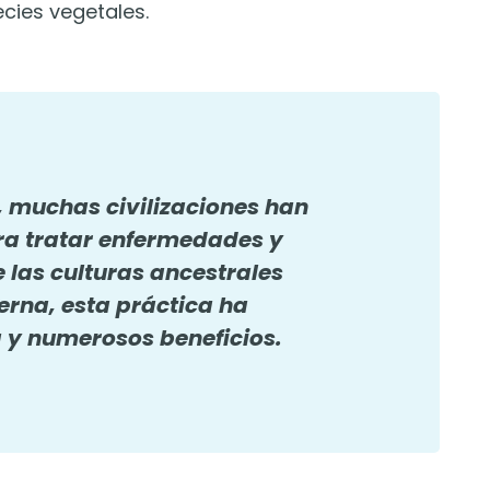
ecies vegetales.
a, muchas civilizaciones han
ara tratar enfermedades y
e las culturas ancestrales
rna, esta práctica ha
 y numerosos beneficios.