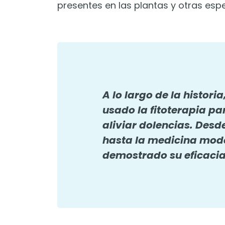
presentes en las plantas y otras esp
A lo largo de la histori
usado la fitoterapia p
aliviar dolencias. Desd
hasta la medicina mode
demostrado su eficacia