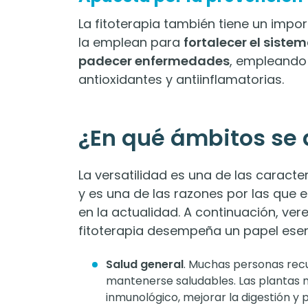
La fitoterapia también tiene un imp
la emplean para
fortalecer el siste
padecer enfermedades
, empleando
antioxidantes y antiinflamatorias.
¿En qué ámbitos se a
La versatilidad es una de las caracter
y es una de las razones por las que 
en la actualidad. A continuación, ve
fitoterapia desempeña un papel esen
Salud general
. Muchas personas recu
mantenerse saludables. Las plantas m
inmunológico, mejorar la digestión y 