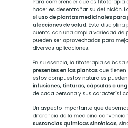
Para comprender qué es fitoterapia 
hacer es desentrañar su definición. L
el
uso de plantas medicinales para pr
afecciones de salud
. Esta disciplin
cuenta con una amplia variedad de 
pueden ser aprovechadas para mejora
diversas aplicaciones.
En su esencia, la fitoterapia se basa
presentes en las plantas
que tienen
estos compuestos naturales pueden s
infusiones, tinturas, cápsulas o un
de cada persona y sus características
Un aspecto importante que debemos d
diferencia de la medicina convencio
sustancias químicas sintéticas
, si