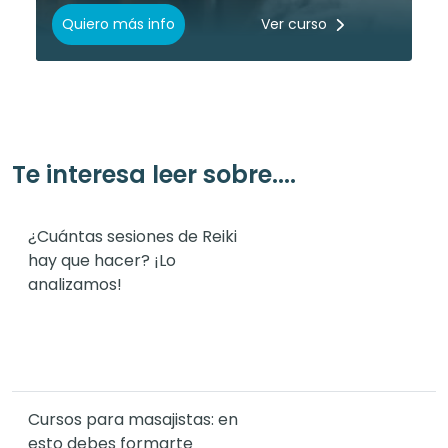
Quiero más info
Ver curso
Te interesa leer sobre....
¿Cuántas sesiones de Reiki
hay que hacer? ¡Lo
analizamos!
Cursos para masajistas: en
esto debes formarte