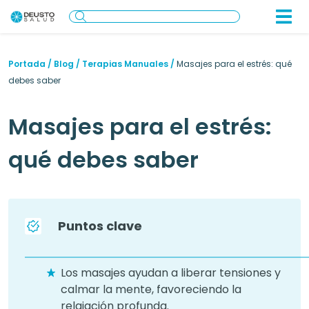
Portada
/
Blog
/
Terapias Manuales
/
Masajes para el estrés: qué
debes saber
Masajes para el estrés:
qué debes saber
Puntos clave
Los masajes ayudan a liberar tensiones y
calmar la mente, favoreciendo la
relajación profunda.