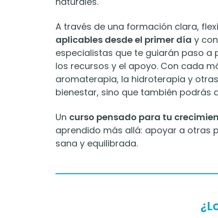
naturales.
A través de una formación clara, fle
aplicables desde el primer día
y con
especialistas que te guiarán paso a
los recursos y el apoyo. Con cada mó
aromaterapia, la hidroterapia y otra
bienestar, sino que también podrás a
Un
curso pensado para tu crecimien
aprendido más allá: apoyar a otras
sana y equilibrada.
¿L