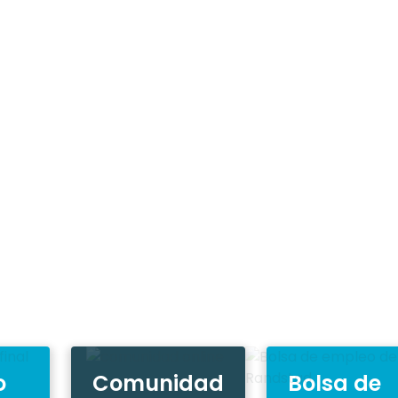
o
Comunidad
Bolsa de