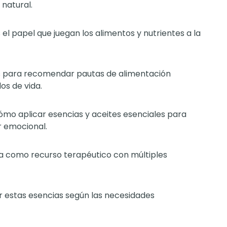
 natural.
el papel que juegan los alimentos y nutrientes a la
rios para recomendar pautas de alimentación
os de vida.
cómo aplicar esencias y aceites esenciales para
r emocional.
gua como recurso terapéutico con múltiples
ir estas esencias según las necesidades