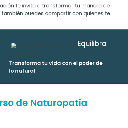
ación te invita a transformar tu manera de
e también puedes compartir con quienes te
Equilibra
Transforma
tu vida con el poder de
lo natural
urso de Naturopatía