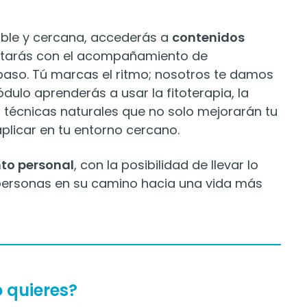
xible y cercana, accederás a
contenidos
tarás con el acompañamiento de
 paso. Tú marcas el ritmo; nosotros te damos
dulo aprenderás a usar la fitoterapia, la
s técnicas naturales que no solo mejorarán tu
plicar en tu entorno cercano.
to personal
, con la posibilidad de llevar lo
 personas en su camino hacia una vida más
o quieres?