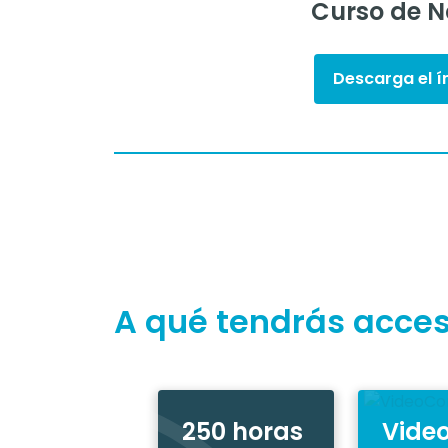
Curso de N
Descarga el í
A qué tendrás acce
250 horas
Vide