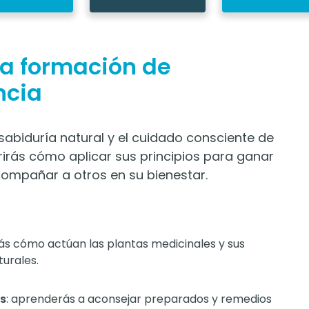
la formación de
ncia
sabiduría natural y el cuidado consciente de
irás cómo aplicar sus principios para ganar
 acompañar a otros en su bienestar.
ás cómo actúan las plantas medicinales y sus
turales.
s
: aprenderás a aconsejar preparados y remedios