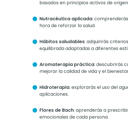
basados en principios activos de origen
Nutracéutica aplicada
: comprenderás 
hora de reforzar la salud.
Hábitos saludables
: adquirirás crite
equilibrada adaptadas a diferentes estil
Aromaterapia práctica
: descubrirás 
mejorar la calidad de vida y el bienesta
Hidroterapia
: explorarás el uso del a
aplicaciones.
Flores de Bach
: aprenderás a prescrib
emocionales de cada persona.