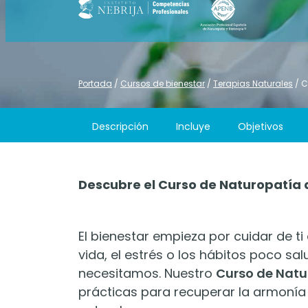
Portada
/
Cursos de bienestar
/
Terapias Naturales
/
C
Descripción
Incluye
Objetivos
Descubre el Curso de Naturopatía 
El bienestar empieza por cuidar de ti
vida, el estrés o los hábitos poco sa
necesitamos. Nuestro
Curso de Natu
prácticas para recuperar la armonía