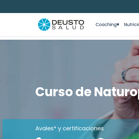
Coaching
Nutric
Curso de Naturo
Avales* y certificaciones