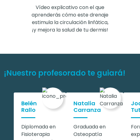
Vídeo explicativo con el que
aprenderás cómo este drenaje
estimula la circulación linfática,
¡y mejora la salud de tu dermis!
¡Nuestro profesorado te guiará!
Belén
Natalia
Jo
Rallo
Carranza
Tu
Diplomada en
Graduada en
For
Fisioterapia
Osteopatía
exp