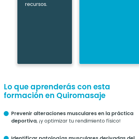
recursos.
Lo que aprenderás con esta
formación en Quiromasaje
Prevenir alteraciones musculares en la práctica
deportiva
, ¡y optimizar tu rendimiento físico!
Identificar patologías musculares derivadas del