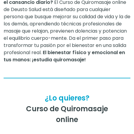
reconocidos los derechos de acceso,
el cansancio diario?
El Curso de Quiromasaje online
rectificación, supresión, oposición, limitación,
de Deusto Salud está diseñado para cualquier
tal y como se explica en la
Política de
persona que busque mejorar su calidad de vida y la de
Privacidad
.
los demás, aprendiendo técnicas profesionales de
masaje que relajan, previenen dolencias y potencian
el equilibrio cuerpo-mente. Da el primer paso para
transformar tu pasión por el bienestar en una salida
profesional real.
El bienestar físico y emocional en
tus manos: ¡estudia quiromasaje!
¿Lo quieres?
Curso de Quiromasaje
online