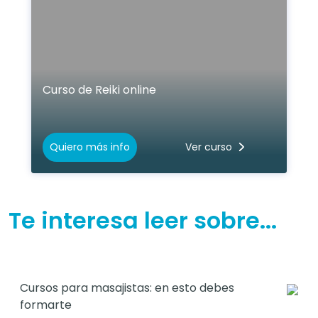
Curso de Reiki online
Quiero más info
Ver curso
Te interesa leer sobre...
Cursos para masajistas: en esto debes
formarte