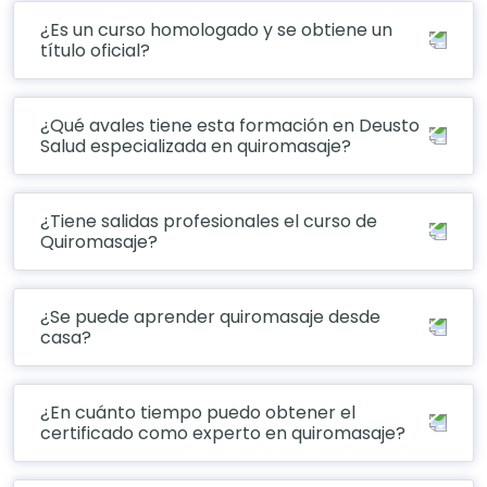
¿Es un curso homologado y se obtiene un
título oficial?
¿Qué avales tiene esta formación en Deusto
Salud especializada en quiromasaje?
¿Tiene salidas profesionales el curso de
Quiromasaje?
¿Se puede aprender quiromasaje desde
casa?
¿En cuánto tiempo puedo obtener el
certificado como experto en quiromasaje?