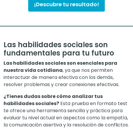
¡Descubre tu resultado!
Las habilidades sociales son
fundamentales para tu futuro
Las habilidades sociales son esenciales para
nuestra vida cotidiana
, ya que nos permiten
interactuar de manera efectiva con los demás,
resolver problemas y crear conexiones efectivas.
¿Tienes dudas sobre cómo analizar tus
habilidades sociales?
Esta prueba en formato test
te ofrece una herramienta sencilla y práctica para
evaluar tu nivel actual en aspectos como la empatía,
la comunicación asertiva y la resolución de conflictos.