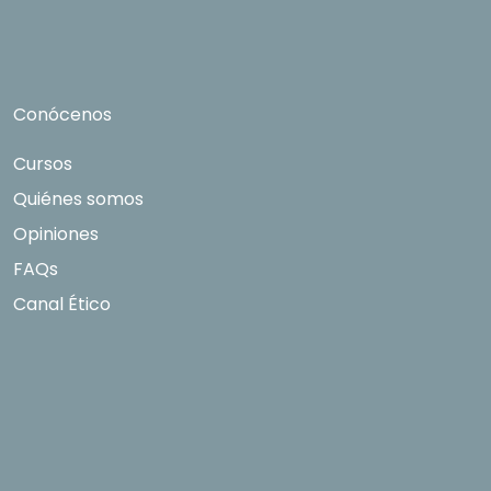
y como se explica en la
Política de Privacidad
.
Conócenos
Cursos
Quiénes somos
Opiniones
FAQs
Canal Ético