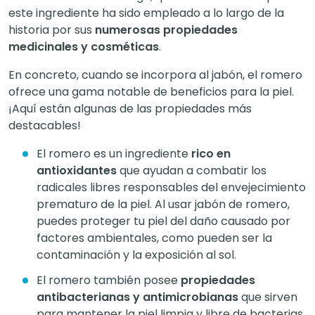
este ingrediente ha sido empleado a lo largo de la
historia por sus
numerosas propiedades
medicinales y cosméticas
.
En concreto, cuando se incorpora al jabón, el romero
ofrece una gama notable de beneficios para la piel.
¡Aquí están algunas de las propiedades más
destacables!
El romero es un ingrediente
rico en
antioxidantes
que ayudan a combatir los
radicales libres responsables del envejecimiento
prematuro de la piel. Al usar jabón de romero,
puedes proteger tu piel del daño causado por
factores ambientales, como pueden ser la
contaminación y la exposición al sol.
El romero también posee
propiedades
antibacterianas y antimicrobianas
que sirven
para mantener la piel limpia y libre de bacterias