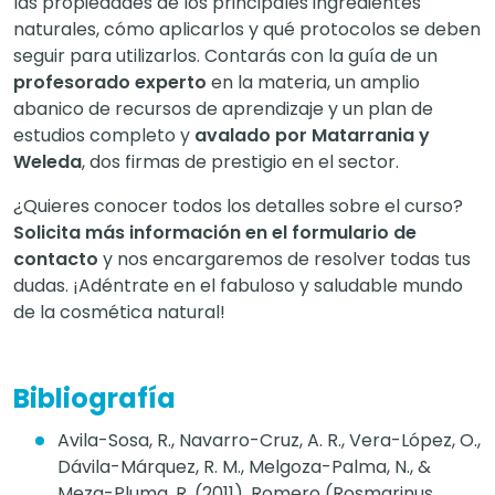
las propiedades de los principales ingredientes
naturales, cómo aplicarlos y qué protocolos se deben
seguir para utilizarlos. Contarás con la guía de un
profesorado experto
en la materia, un amplio
abanico de recursos de aprendizaje y un plan de
estudios completo y
avalado por Matarrania y
Weleda
, dos firmas de prestigio en el sector.
¿Quieres conocer todos los detalles sobre el curso?
Solicita más información en el formulario de
contacto
y nos encargaremos de resolver todas tus
dudas. ¡Adéntrate en el fabuloso y saludable mundo
de la cosmética natural!
Bibliografía
Avila-Sosa, R., Navarro-Cruz, A. R., Vera-López, O.,
Dávila-Márquez, R. M., Melgoza-Palma, N., &
Meza-Pluma, R. (2011). Romero (Rosmarinus