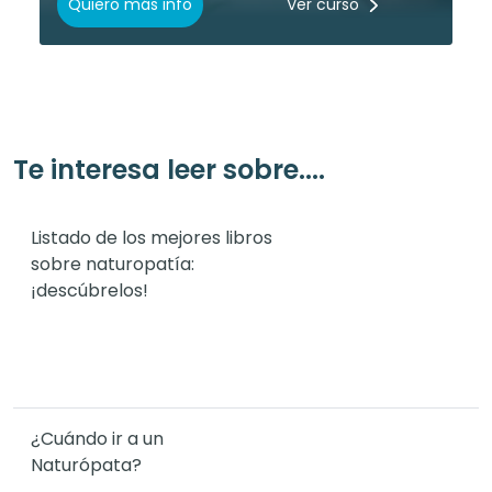
Quiero más info
Ver curso
Te interesa leer sobre....
Listado de los mejores libros
sobre naturopatía:
¡descúbrelos!
¿Cuándo ir a un
Naturópata?