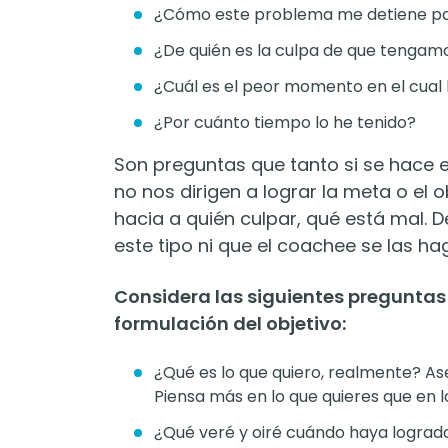
¿Cómo este problema me detiene par
¿De quién es la culpa de que tenga
¿Cuál es el peor momento en el cua
¿Por cuánto tiempo lo he tenido?
Son preguntas que tanto si se hace 
no nos dirigen a lograr la meta o el 
hacia a quién culpar, qué está mal. 
este tipo ni que el coachee se las h
Considera las siguientes preguntas
formulación del objetivo:
¿Qué es lo que quiero, realmente? As
Piensa más en lo que quieres que en l
¿Qué veré y oiré cuándo haya logrado 