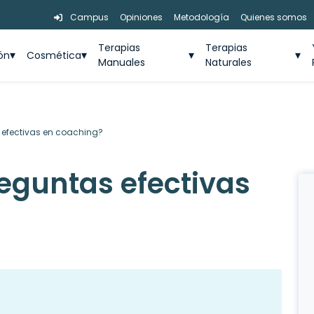
Campus
Opiniones
Metodología
Quienes somos
Terapias
Terapias
ión
Cosmética
Manuales
Naturales
efectivas en coaching?
eguntas efectivas