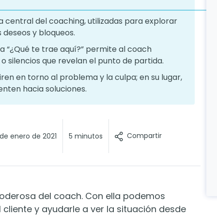
 central del coaching, utilizadas para explorar
s deseos y bloqueos.
unta “¿Qué te trae aquí?” permite al coach
o silencios que revelan el punto de partida.
iren en torno al problema y la culpa; en su lugar,
enten hacia soluciones.
Compartir
 de enero de 2021
5 minutos
poderosa del coach. Con ella podemos
cliente y ayudarle a ver la situación desde