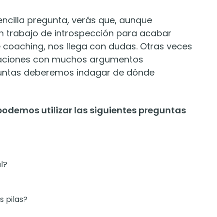
cilla pregunta, verás que, aunque
 trabajo de introspección para acabar
 coaching, nos llega con dudas. Otras veces
licaciones con muchos argumentos
eguntas deberemos indagar de dónde
podemos utilizar las siguientes preguntas
l?
 pilas?