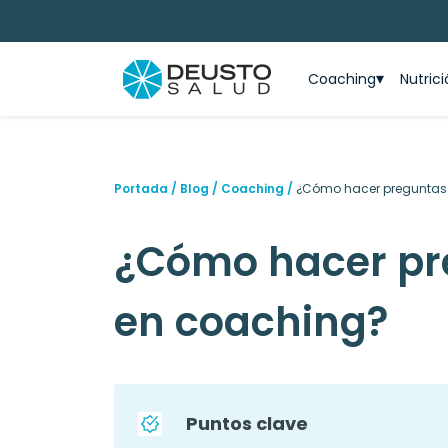
Coaching
Nutric
Portada
/
Blog
/
Coaching
/
¿Cómo hacer preguntas 
¿Cómo hacer pr
en coaching?
Puntos clave