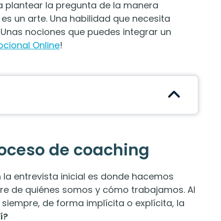
a plantear la pregunta de la manera
 un arte. Una habilidad que necesita
¡Unas nociones que puedes integrar un
ocional Online
!
roceso de coaching
 la entrevista inicial es donde hacemos
dre de quiénes somos y cómo trabajamos. Al
 siempre, de forma implícita o explícita, la
í?