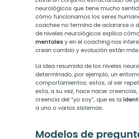
neurológicos que tiene mucho sentido
cómo funcionamos los seres humanos
coachee no termina de aclararse o de
de niveles neurológicos explica cómo
mentales
y en el coaching nos inter
crean cambio y evolución están más
La idea resumida de los niveles neur
determinado, por ejemplo, un entor
comportamientos; estos, al ser repe
esta, a su vez, hace nacer creencias, y
creencia del “yo soy”, que es la
iden
a uno o varios sistemas.
Modelos de pregunt