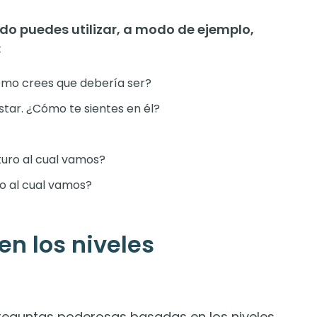
do puedes utilizar, a modo de ejemplo,
:
cómo crees que debería ser?
estar. ¿Cómo te sientes en él?
turo al cual vamos?
o al cual vamos?
n los niveles
preguntas poderosas basadas en los niveles