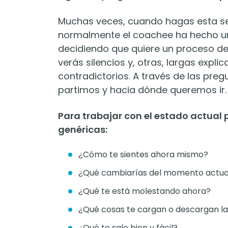
Muchas veces, cuando hagas esta sen
normalmente el coachee ha hecho un
decidiendo que quiere un proceso de
verás silencios y, otras, largas exp
contradictorios. A través de las pr
partimos y hacia dónde queremos ir.
Para trabajar con el estado actual 
genéricas:
¿Cómo te sientes ahora mismo?
¿Qué cambiarías del momento actua
¿Qué te está molestando ahora?
¿Qué cosas te cargan o descargan las
¿Qué te sale bien y fácil?