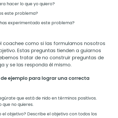
a hacer lo que yo quiero?
mos este problema?
l has experimentado este problema?
el coachee como si las formulamos nosotros
objetivo. Estas preguntas tienden a guiarnos
Debemos tratar de no construir preguntas de
aga y se las responda él mismo.
 de ejemplo para lograr una correcta
egúrate que está de nido en términos positivos.
o que no quieres.
el objetivo? Describe el objetivo con todos los