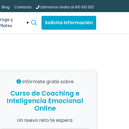
Blog
Contacto
Llámanos Gratis al
910 613 332
Yoga y
Solicita información
Pilates
Infórmate gratis sobre
Curso de Coaching e
Inteligencia Emocional
Online
Un nuevo reto te espera.