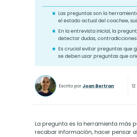
Las preguntas son la herramienta
el estado actual del coachee, su
En la entrevista inicial, la preg
detectar dudas, contradicciones 
Es crucial evitar preguntas que g
se deben usar preguntas que ori
Escrito por
Joan Bertran
12
La pregunta es la herramienta más 
recabar información, hacer pensar al 