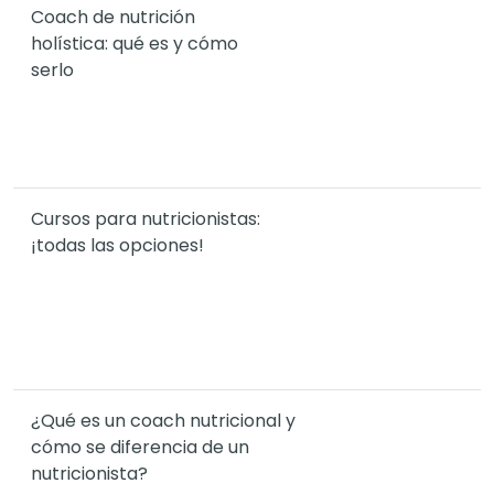
Coach de nutrición
holística: qué es y cómo
serlo
Cursos para nutricionistas:
¡todas las opciones!
¿Qué es un coach nutricional y
cómo se diferencia de un
nutricionista?