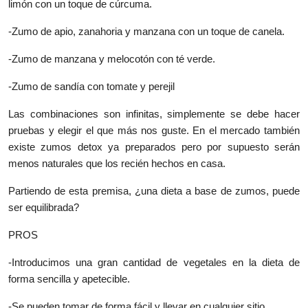
limón con un toque de cúrcuma.
-Zumo de apio, zanahoria y manzana con un toque de canela.
-Zumo de manzana y melocotón con té verde.
-Zumo de sandía con tomate y perejil
Las combinaciones son infinitas, simplemente se debe hacer
pruebas y elegir el que más nos guste. En el mercado también
existe zumos detox ya preparados pero por supuesto serán
menos naturales que los recién hechos en casa.
Partiendo de esta premisa, ¿una dieta a base de zumos, puede
ser equilibrada?
PROS
-Introducimos una gran cantidad de vegetales en la dieta de
forma sencilla y apetecible.
-Se pueden tomar de forma fácil y llevar en cualquier sitio.