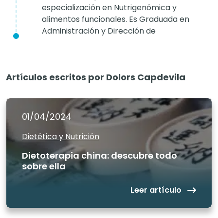
especialización en Nutrigenómica y
alimentos funcionales. Es Graduada en
Administración y Dirección de
Empresas por la UOC. Actualmente,
trabaja como responsable de
administración en la Dirección de
Artículos escritos por Dolors Capdevila
Servicios Generales del Hospital Clínico
de Barcelona.
01/04/2024
Dietética y Nutrición
Dietoterapia china: descubre todo
sobre ella
Leer artículo