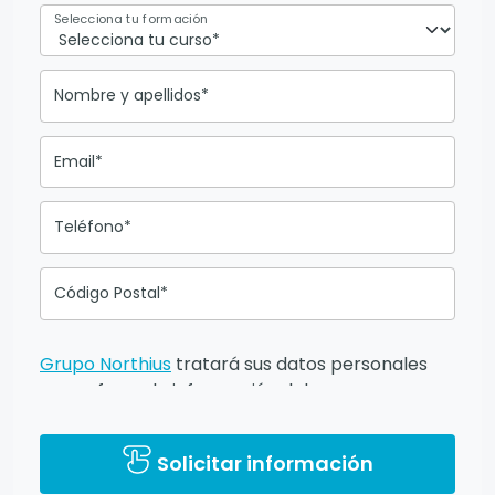
Selecciona tu formación
Nombre y apellidos*
Email*
Teléfono*
Código Postal*
Grupo Northius
tratará sus datos personales
para ofrecerle información del
programa formativo seleccionado o de otros
directamente relacionados con el interés
Solicitar información
manifestado y, en su caso, para tramitar la