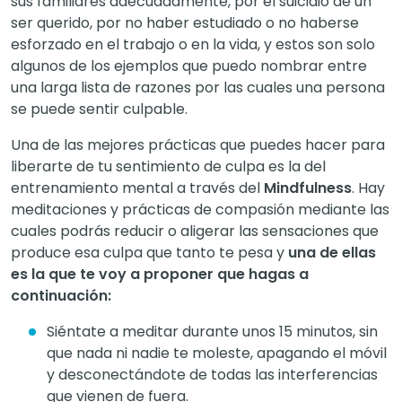
sus familiares adecuadamente, por el suicidio de un
ser querido, por no haber estudiado o no haberse
esforzado en el trabajo o en la vida, y estos son solo
algunos de los ejemplos que puedo nombrar entre
una larga lista de razones por las cuales una persona
se puede sentir culpable.
Una de las mejores prácticas que puedes hacer para
liberarte de tu sentimiento de culpa es la del
entrenamiento mental a través del
Mindfulness
. Hay
meditaciones y prácticas de compasión mediante las
cuales podrás reducir o aligerar las sensaciones que
produce esa culpa que tanto te pesa y
una de ellas
es la que te voy a proponer que hagas a
continuación:
Siéntate a meditar durante unos 15 minutos, sin
que nada ni nadie te moleste, apagando el móvil
y desconectándote de todas las interferencias
que vienen de fuera.