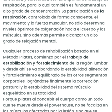
respiración, para lo cual también es fundamental un
alto grado de concentración. La participación de
la
respiración
, controlada de forma consciente, el
movimiento y la fuerza muscular, no sólo determina
niveles óptimos de oxigenación hacia el cuerpo y los
músculos, sino además permite alcanzar un alto
grado de relajación mental.
Cualquier proceso de rehabilitación basado en el
Método Pilates, comienza por el t
rabajo de
estabilización y fortalecimiento
de la región lumbar,
y desde ahí se va abordando la estabilidad, alineación
y fortalecimiento equilibrado de los otros segmentos
corporales, lográndose finalmente la corrección
postural y la estabilidad del sistema músculo-
esquelético en su totalidad.
Porque pilates al concebir el cuerpo como un todo
que se mueve desde el powerhouse, no se focaliza en
los músculos afectados por la lesión, sino que se