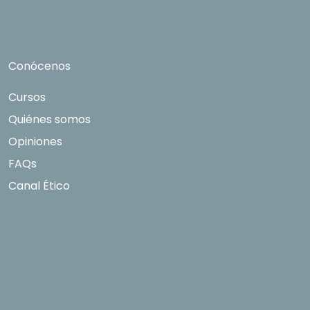
limitación tal y como se explica en la
Política de
Privacidad
.
Conócenos
Cursos
Quiénes somos
Opiniones
FAQs
Canal Ético