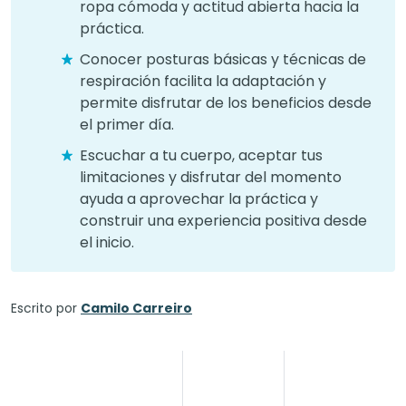
ropa cómoda y actitud abierta hacia la
práctica.
Conocer posturas básicas y técnicas de
respiración facilita la adaptación y
permite disfrutar de los beneficios desde
el primer día.
Escuchar a tu cuerpo, aceptar tus
limitaciones y disfrutar del momento
ayuda a aprovechar la práctica y
construir una experiencia positiva desde
el inicio.
Escrito por
Camilo Carreiro