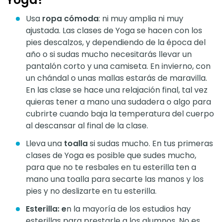
Usa
ropa cómoda
: ni muy amplia ni muy
ajustada. Las clases de Yoga se hacen con los
pies descalzos, y dependiendo de la época del
año o si sudas mucho necesitarás llevar un
pantalón corto y una camiseta. En invierno, con
un chándal o unas mallas estarás de maravilla.
En las clase se hace una relajación final, tal vez
quieras tener a mano una sudadera o algo para
cubrirte cuando baja la temperatura del cuerpo
al descansar al final de la clase.
Lleva una
toalla
si sudas mucho. En tus primeras
clases de Yoga es posible que sudes mucho,
para que no te resbales en tu esterilla ten a
mano una toalla para secarte las manos y los
pies y no deslizarte en tu esterilla.
Esterilla: e
n la mayoría de los estudios hay
esterillas para prestarle a los alumnos. No es