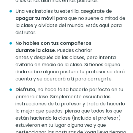
a los otros alumnos en las posturas.
Una vez instales tu esterilla, asegúrate de
apagar tu móvil
para que no suene a mitad de
la clase y olvídate del mundo. Estás aquí para
disfrutar.
No hables con tus compañeros
durante la clase
. Puedes charlar
antes y después de las clases, pero intenta
evitarlo en medio de la clase. Si tienes alguna
duda sobre alguna postura tu profesor se dará
cuenta y se acercará a ti para corregirte.
Disfruta
, no hace falta hacerlo perfecto en tu
primera clase. Simplemente escucha las
instrucciones de tu profesor y trata de hacerlo
lo mejor que puedas, piensa que todos los que
están haciendo la clase (incluido el profesor)
estuvieron en tu lugar alguna vez y que
perfeccionar las posturas de Yoga lleva tiempo