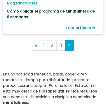
Blog Mindfulness
Cómo aplicar el programa de Mindfulness de
8 semanas
Leer artículo
Posts navigation
«
1
2
3
4
En una sociedad frenética, parar, coger aire y
tomarte tu tiempo para disfrutar del presente
parece casi una utopía. ¡Pero no lo es! Esta calma
está muy cerca de ti si sabes
utilizar los recursos
que pone a tu disposición la disciplina denominada
mindfulness.