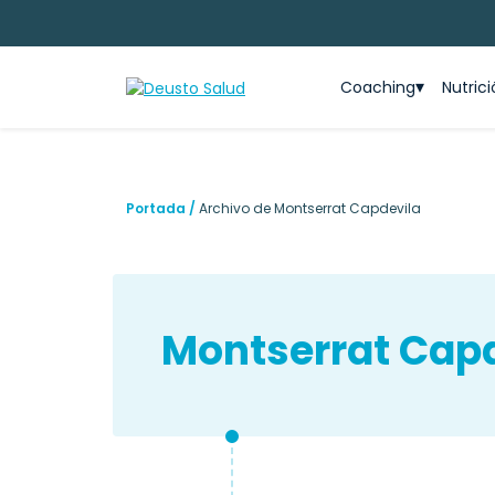
Coaching
Nutric
Portada
/
Archivo de Montserrat Capdevila
Montserrat Cap