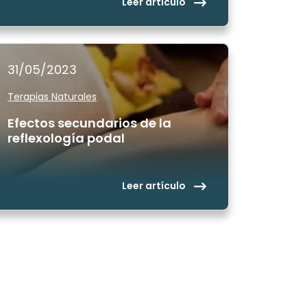
Leer artículo
31/05/2023
Terapias Naturales
Efectos secundarios de la
reflexología podal
Leer artículo
on