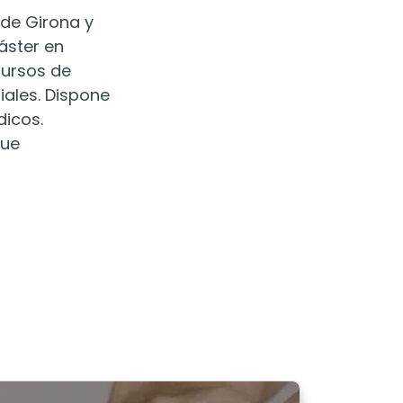
 de Girona y
áster en
cursos de
iales. Dispone
dicos.
que