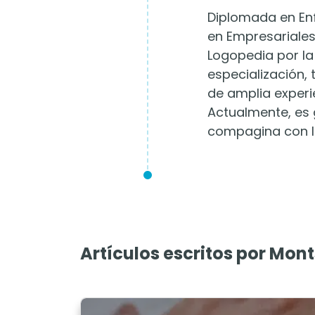
Diplomada en Enf
en Empresariales
Logopedia por la
especialización,
de amplia experi
Actualmente, es 
compagina con l
Artículos escritos por Mon