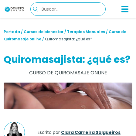
Portada
/
Cursos de bienestar
/
Terapias Manuales
/
Curso de
Quiromasaje online
/
Quiromasajista: ¿qué es?
Quiromasajista: ¿qué es?
CURSO DE QUIROMASAJE ONLINE
Escrito por
Clara Carreira Salgueiros