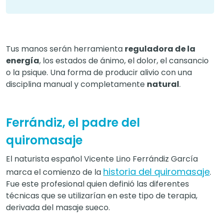
Tus manos serán herramienta
reguladora de la
energía
, los estados de ánimo, el dolor, el cansancio
o la psique. Una forma de producir alivio con una
disciplina manual y completamente
natural
.
Ferrándiz, el padre del
quiromasaje
El naturista español Vicente Lino Ferrándiz García
historia del quiromasaje
marca el comienzo de la
.
Fue este profesional quien definió las diferentes
técnicas que se utilizarían en este tipo de terapia,
derivada del masaje sueco.