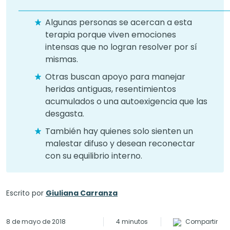
Algunas personas se acercan a esta
terapia porque viven emociones
intensas que no logran resolver por sí
mismas.
Otras buscan apoyo para manejar
heridas antiguas, resentimientos
acumulados o una autoexigencia que las
desgasta.
También hay quienes solo sienten un
malestar difuso y desean reconectar
con su equilibrio interno.
Escrito por
Giuliana Carranza
8 de mayo de 2018
4 minutos
Compartir