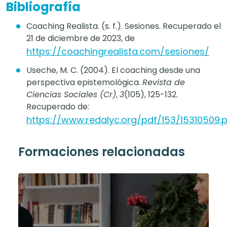
Bibliografía
Coaching Realista. (s. f.). Sesiones. Recuperado el
21 de diciembre de 2023, de
https://coachingrealista.com/sesiones/
Useche, M. C. (2004). El coaching desde una
perspectiva epistemológica.
Revista de
Ciencias Sociales (Cr)
,
3
(105), 125-132.
Recuperado de:
https://www.redalyc.org/pdf/153/15310509.
Formaciones relacionadas