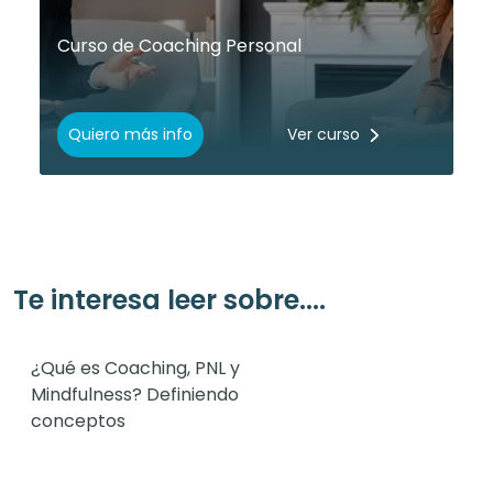
Curso de Coaching Personal
Quiero más info
Ver curso
Te interesa leer sobre....
¿Qué es Coaching, PNL y
Mindfulness? Definiendo
conceptos