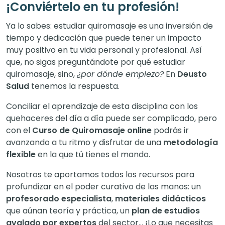
¡Conviértelo en tu profesión!
Ya lo sabes: estudiar quiromasaje es una inversión de
tiempo y dedicación que puede tener un impacto
muy positivo en tu vida personal y profesional. Así
que, no sigas preguntándote por qué estudiar
quiromasaje, sino,
¿por dónde empiezo?
En
Deusto
Salud
tenemos la respuesta.
Conciliar el aprendizaje de esta disciplina con los
quehaceres del día a día puede ser complicado, pero
con el
Curso de Quiromasaje online
podrás ir
avanzando a tu ritmo y disfrutar de una
metodología
flexible
en la que tú tienes el mando.
Nosotros te aportamos todos los recursos para
profundizar en el poder curativo de las manos: un
profesorado especialista
,
materiales didácticos
que aúnan teoría y práctica, un
plan de estudios
avalado por expertos
del sector… ¡Lo que necesitas