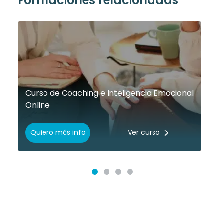
Formaciones relacionadas
Curso de Coaching e Inteligencia Emocional
Online
Quiero más info
Ver curso