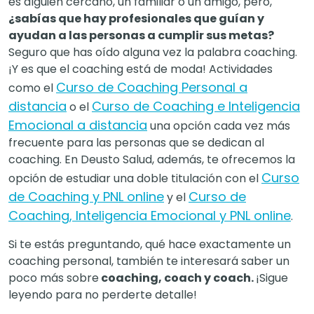
es alguien cercano, un familiar o un amigo, pero,
¿sabías que hay profesionales que guían y
ayudan a las personas a cumplir sus metas?
Seguro que has oído alguna vez la palabra coaching.
¡Y es que el coaching está de moda! Actividades
Curso de Coaching Personal a
como el
distancia
Curso de Coaching e Inteligencia
o el
Emocional a distancia
una opción cada vez más
frecuente para las personas que se dedican al
coaching. En Deusto Salud, además, te ofrecemos la
Curso
opción de estudiar una doble titulación con el
de Coaching y PNL online
Curso de
y el
Coaching, Inteligencia Emocional y PNL online
.
Si te estás preguntando, qué hace exactamente un
coaching personal, también te interesará saber un
poco más sobre
coaching, coach y coach.
¡Sigue
leyendo para no perderte detalle!