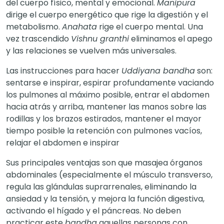
del cuerpo físico, mental y emocional.
Manipura
dirige el cuerpo energético que rige la digestión y el
metabolismo.
Anahata
rige el cuerpo mental. Una
vez trascendido
Vishnu granthi
eliminamos el apego
y las relaciones se vuelven más universales.
Las instrucciones para hacer
Uddiyana bandha
son:
sentarse e inspirar, espirar profundamente vaciando
los pulmones al máximo posible, entrar el abdomen
hacia atrás y arriba, mantener las manos sobre las
rodillas y los brazos estirados, mantener el mayor
tiempo posible la retención con pulmones vacíos,
relajar el abdomen e inspirar
Sus principales ventajas son que masajea órganos
abdominales (especialmente el músculo transverso,
regula las glándulas suprarrenales, eliminando la
ansiedad y la tensión, y mejora la función digestiva,
activando el hígado y el páncreas. No deben
practicar este
bandha
aquellas personas con