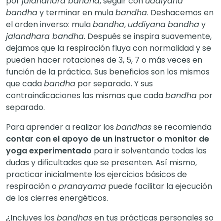
por
jalandhara bandha
, seguir con
uddiyana
bandha
y terminar en mula
bandha
. Deshacemos en
el orden inverso: mula
bandha
,
uddiyana
bandha
y
jalandhara bandha
. Después se inspira suavemente,
dejamos que la respiración fluya con normalidad y se
pueden hacer rotaciones de 3, 5, 7 o más veces en
función de la práctica. Sus beneficios son los mismos
que cada
bandha
por separado. Y sus
contraindicaciones las mismas que cada
bandha
por
separado.
Para aprender a realizar los
bandhas
se recomienda
contar con el apoyo de un instructor o monitor de
yoga experimentado
para ir solventando todas las
dudas y dificultades que se presenten. Así mismo,
practicar inicialmente los ejercicios básicos de
respiración o
pranayama
puede facilitar la ejecución
de los cierres energéticos.
¿Incluyes los
bandhas
en tus prácticas personales so