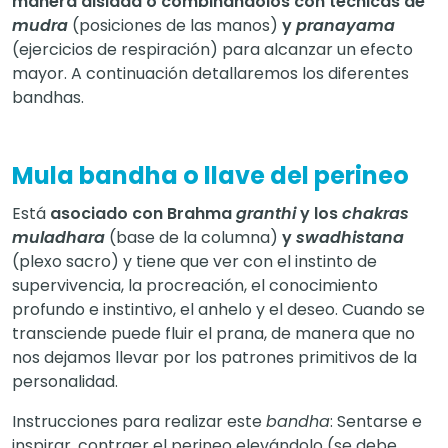
manera aislada o combinándolos con técnicas de
mudra
(posiciones de las manos)
y
pranayama
(ejercicios de respiración) para alcanzar un efecto
mayor. A continuación detallaremos los diferentes
bandhas.
Mula bandha o llave del perineo
Está
asociado con Brahma
granthi
y los
chakras
muladhara
(base de la columna)
y
swadhistana
(plexo sacro) y tiene que ver con el instinto de
supervivencia, la procreación, el conocimiento
profundo e instintivo, el anhelo y el deseo. Cuando se
transciende puede fluir el prana, de manera que no
nos dejamos llevar por los patrones primitivos de la
personalidad.
Instrucciones para realizar este
bandha
: Sentarse e
inspirar, contraer el perineo elevándolo (se debe