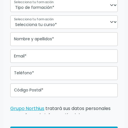
Selecciona tu formación
Selecciona tu formación
Nombre y apellidos*
Email*
Teléfono*
Código Postal*
Grupo Northius
tratará sus datos personales
para ofrecerle información del
programa formativo seleccionado o de otros