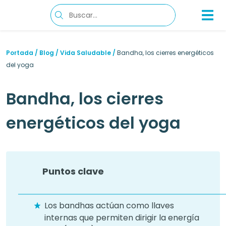
Portada
/
Blog
/
Vida Saludable
/
Bandha, los cierres energéticos
del yoga
Bandha, los cierres
energéticos del yoga
Puntos clave
Los bandhas actúan como llaves
internas que permiten dirigir la energía