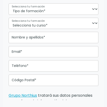
Selecciona tu formación
Selecciona tu formación
Nombre y apellidos*
Email*
Teléfono*
Código Postal*
Grupo Northius
tratará sus datos personales
para ofrecerle información del
programa formativo seleccionado o de otros