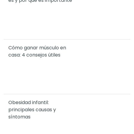
es y por qué es importante
Cómo ganar músculo en
casa: 4 consejos útiles
Obesidad infantil:
principales causas y
síntomas