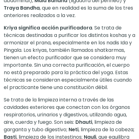
abdominal),
Mula Bandha
(ligadora del perineo) y
Traya Bandha
, que en realidad es la suma de los tres
anteriores realizados a la vez.
Kriya significa acción purificadora
. Se trata de
técnicas destinadas a purificar los distintos koshas y a
armonizar el prana, especialmente en los nadis Ida y
Pingala. Los kriyas, también llamados shatkarmas,
tienen un efecto purificador que se considera muy
importante. Sin una correcta purificación, el cuerpo
no está preparado para la práctica del yoga. Estas
técnicas se consideran especialmente útiles cuando
el practicante tiene una constitución débil.
Se trata de la limpieza interna a través de las
cavidades exteriores que conectan con los órganos
respiratorios, urinarios y digestivos, utilizando agua,
aire, cuerda y fuego. Son seis:
Dhauti
, limpieza de
garganta y tubo digestivo;
Neti
, limpieza de la cabeza;
Basti
, limpieza de los instestinos;
Nauli
, que equilibra