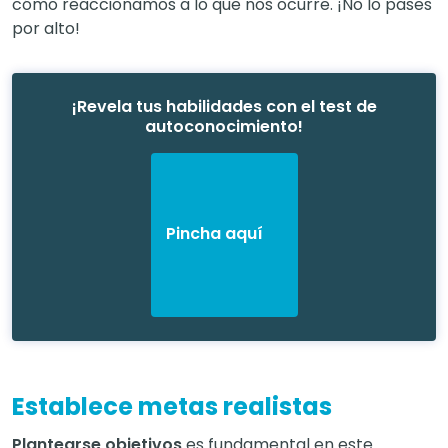
cómo reaccionamos a lo que nos ocurre. ¡No lo pases
por alto!
¡Revela tus habilidades con el test de
autoconocimiento!
Pincha aquí
Establece metas realistas
Plantearse objetivos
es fundamental en este