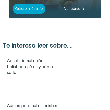
Quiero más info
Ver curso
Te interesa leer sobre....
Coach de nutrición
holística: qué es y cómo
serlo
Cursos para nutricionistas: