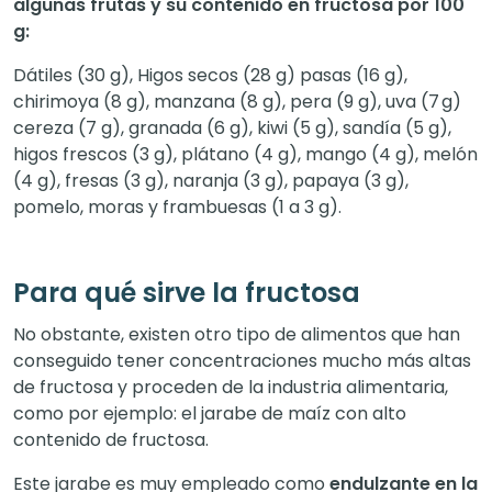
algunas frutas y su contenido en fructosa por 100
g:
Dátiles (30 g), Higos secos (28 g) pasas (16 g),
chirimoya (8 g), manzana (8 g), pera (9 g), uva (7 g)
cereza (7 g), granada (6 g), kiwi (5 g), sandía (5 g),
higos frescos (3 g), plátano (4 g), mango (4 g), melón
(4 g), fresas (3 g), naranja (3 g), papaya (3 g),
pomelo, moras y frambuesas (1 a 3 g).
Para qué sirve la fructosa
No obstante, existen otro tipo de alimentos que han
conseguido tener concentraciones mucho más altas
de fructosa y proceden de la industria alimentaria,
como por ejemplo: el jarabe de maíz con alto
contenido de fructosa.
Este jarabe es muy empleado como
endulzante en la