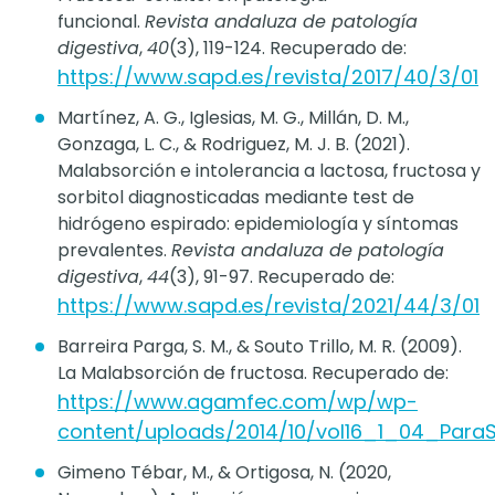
funcional.
Revista andaluza de patología
digestiva
,
40
(3), 119-124. Recuperado de:
https://www.sapd.es/revista/2017/40/3/01
Martínez, A. G., Iglesias, M. G., Millán, D. M.,
Gonzaga, L. C., & Rodriguez, M. J. B. (2021).
Malabsorción e intolerancia a lactosa, fructosa y
sorbitol diagnosticadas mediante test de
hidrógeno espirado: epidemiología y síntomas
prevalentes.
Revista andaluza de patología
digestiva
,
44
(3), 91-97. Recuperado de:
https://www.sapd.es/revista/2021/44/3/01
Barreira Parga, S. M., & Souto Trillo, M. R. (2009).
La Malabsorción de fructosa. Recuperado de:
https://www.agamfec.com/wp/wp-
content/uploads/2014/10/vol16_1_04_Para
Gimeno Tébar, M., & Ortigosa, N. (2020,