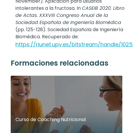
November). Aplicación para usuarios
intolerantes a la fructosa. In
CASEIB 2020. Libro
de Actas. XXXVIII Congreso Anual de la
Sociedad Española de Ingeniería Biomédica
(pp. 125-128). Sociedad Española de Ingeniería
Biomédica. Recuperado de:
https://riunet.upv.es/bitstream/handle/10
Formaciones relacionadas
Curso de Coaching Nutricional