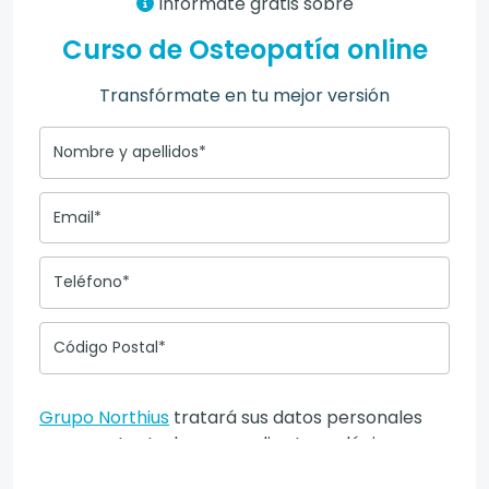
Infórmate gratis sobre
Curso de Osteopatía online
Transfórmate en tu mejor versión
Nombre y apellidos*
Email*
Teléfono*
Código Postal*
Grupo Northius
tratará sus datos personales
para contactarle por medios tecnológicos,
incluso aplicaciones de mensajería instantánea,