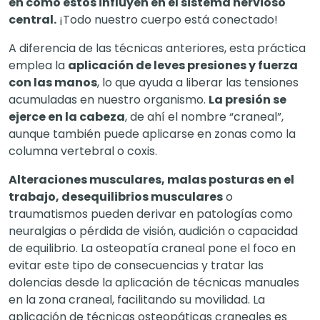
en cómo estos influyen en el sistema nervioso
central.
¡Todo nuestro cuerpo está conectado!
A diferencia de las técnicas anteriores, esta práctica
emplea la
aplicación de leves presiones y fuerza
con las manos
, lo que ayuda a liberar las tensiones
acumuladas en nuestro organismo.
La presión se
ejerce en la cabeza
, de ahí el nombre “craneal”,
aunque también puede aplicarse en zonas como la
columna vertebral o coxis.
Alteraciones musculares, malas posturas en el
trabajo, desequilibrios musculares
o
traumatismos pueden derivar en patologías como
neuralgias o pérdida de visión, audición o capacidad
de equilibrio. La osteopatía craneal pone el foco en
evitar este tipo de consecuencias y tratar las
dolencias desde la aplicación de técnicas manuales
en la zona craneal, facilitando su movilidad. La
aplicación de técnicas osteopáticas craneales es