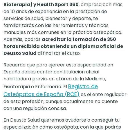
Bioterapia) y Health Sport 360
, empresa con más
de 10 años de experiencia en la prestación de
servicios de salud, bienestar y deporte, te
familiarizarás con las herramientas y técnicas
manuales más comunes en la práctica osteopática.
Además, podrás
acreditar la formación de 350
horas recibida obteniendo un diploma oficial de
Deusto Salud
al finalizar el curso.
Recuerda que para ejercer esta especialidad en
España debes contar con titulación oficial
habilitadora previa, en el área de la Medicina,
Registro de
Fisioterapia o Enfermería. El
Osteópatas de España (ROE)
es el ente regulador
de esta profesión, aunque actualmente no cuente
con una regulación concisa.
En Deusto Salud queremos ayudarte a conseguir tu
especialización como osteópata, con la que podrás