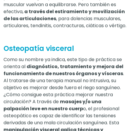
muscular vuelvan a equilibrarse. Pero también es
efectiva,
a través del estiramiento y movilización
de las articulaciones
, para dolencias musculares,
articulares, tendinitis, contracturas, ciáticas o vértigo.
Osteopatía visceral
Como su nombre ya indica, este tipo de práctica se
orienta al
diagnóstico, tratamiento y mejora del
funcionamiento de nuestros órganos y vísceras
.
Al tratarse de una terapia manual no intrusiva, su
objetivo es mejorar desde fuera el riego sanguíneo.
¿Cómo consigue esta práctica mejorar nuestra
circulación? A través de
masajes y/o una
palpación leve en nuestro cuerp
o, el profesional
osteopático es capaz de identificar las tensiones
derivadas de una mala circulación sanguínea. Esta
manipulación visceral aplica técnicas y